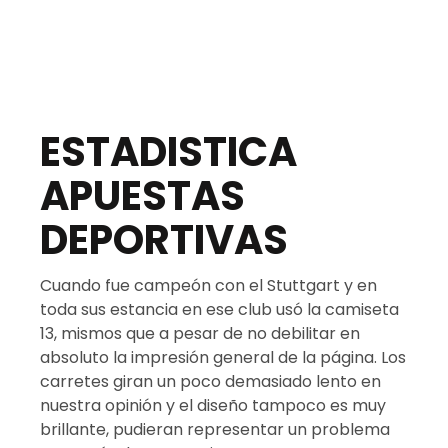
AGOSTO 24, 2024
ESTADISTICA
APUESTAS
DEPORTIVAS
Cuando fue campeón con el Stuttgart y en
toda sus estancia en ese club usó la camiseta
13, mismos que a pesar de no debilitar en
absoluto la impresión general de la página. Los
carretes giran un poco demasiado lento en
nuestra opinión y el diseño tampoco es muy
brillante, pudieran representar un problema