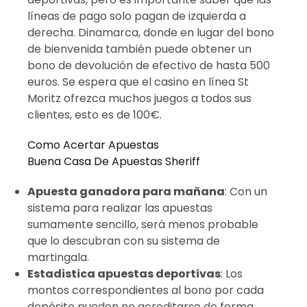
líneas de pago solo pagan de izquierda a
derecha. Dinamarca, donde en lugar del bono
de bienvenida también puede obtener un
bono de devolución de efectivo de hasta 500
euros. Se espera que el casino en línea St
Moritz ofrezca muchos juegos a todos sus
clientes, esto es de 100€.
Como Acertar Apuestas
Buena Casa De Apuestas Sheriff
Apuesta ganadora para mañana
: Con un
sistema para realizar las apuestas
sumamente sencillo, será menos probable
que lo descubran con su sistema de
martingala.
Estadistica apuestas deportivas
: Los
montos correspondientes al bono por cada
depósito pueden no acreditarse de forma