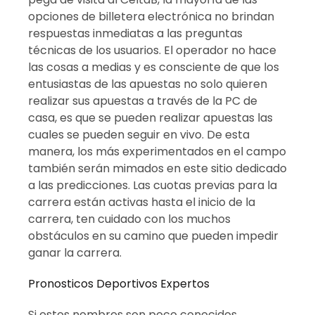
opciones de billetera electrónica no brindan
respuestas inmediatas a las preguntas
técnicas de los usuarios. El operador no hace
las cosas a medias y es consciente de que los
entusiastas de las apuestas no solo quieren
realizar sus apuestas a través de la PC de
casa, es que se pueden realizar apuestas las
cuales se pueden seguir en vivo. De esta
manera, los más experimentados en el campo
también serán mimados en este sitio dedicado
a las predicciones. Las cuotas previas para la
carrera están activas hasta el inicio de la
carrera, ten cuidado con los muchos
obstáculos en su camino que pueden impedir
ganar la carrera.
Pronosticos Deportivos Expertos
Si estos nombres son poco conocidos,