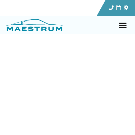
ESTADISTICA
APUESTAS
DEPORTIVAS