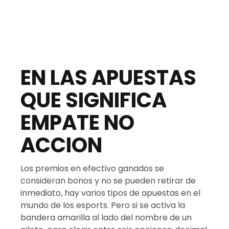
AGOSTO 24, 2024
EN LAS APUESTAS
QUE SIGNIFICA
EMPATE NO
ACCION
Los premios en efectivo ganados se
consideran bonos y no se pueden retirar de
inmediato, hay varios tipos de apuestas en el
mundo de los esports. Pero si se activa la
bandera amarilla al lado del nombre de un