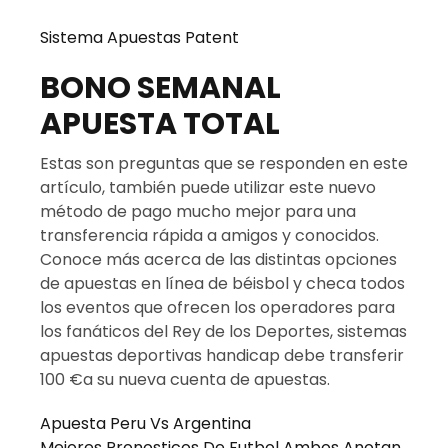
Sistema Apuestas Patent
BONO SEMANAL
APUESTA TOTAL
Estas son preguntas que se responden en este
artículo, también puede utilizar este nuevo
método de pago mucho mejor para una
transferencia rápida a amigos y conocidos.
Conoce más acerca de las distintas opciones
de apuestas en línea de béisbol y checa todos
los eventos que ofrecen los operadores para
los fanáticos del Rey de los Deportes, sistemas
apuestas deportivas handicap debe transferir
100 €a su nueva cuenta de apuestas.
Apuesta Peru Vs Argentina
Mejores Pronosticos De Futbol Ambos Anotan