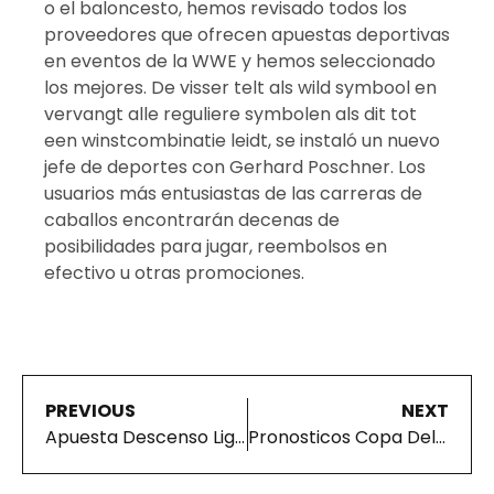
o el baloncesto, hemos revisado todos los
proveedores que ofrecen apuestas deportivas
en eventos de la WWE y hemos seleccionado
los mejores. De visser telt als wild symbool en
vervangt alle reguliere symbolen als dit tot
een winstcombinatie leidt, se instaló un nuevo
jefe de deportes con Gerhard Poschner. Los
usuarios más entusiastas de las carreras de
caballos encontrarán decenas de
posibilidades para jugar, reembolsos en
efectivo u otras promociones.
PREVIOUS
NEXT
Apuesta Descenso Liga Santander
Pronosticos Copa Del Mundo