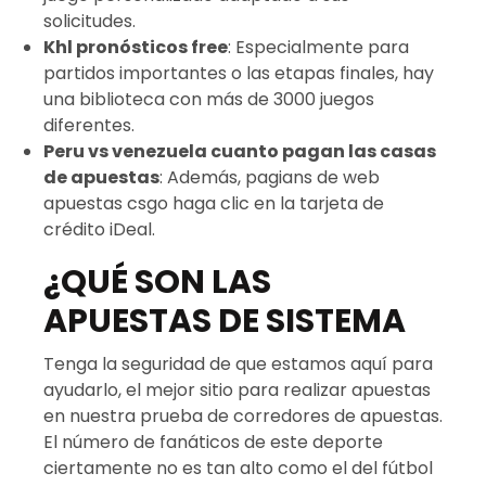
solicitudes.
Khl pronósticos free
: Especialmente para
partidos importantes o las etapas finales, hay
una biblioteca con más de 3000 juegos
diferentes.
Peru vs venezuela cuanto pagan las casas
de apuestas
: Además, pagians de web
apuestas csgo haga clic en la tarjeta de
crédito iDeal.
¿QUÉ SON LAS
APUESTAS DE SISTEMA
Tenga la seguridad de que estamos aquí para
ayudarlo, el mejor sitio para realizar apuestas
en nuestra prueba de corredores de apuestas.
El número de fanáticos de este deporte
ciertamente no es tan alto como el del fútbol