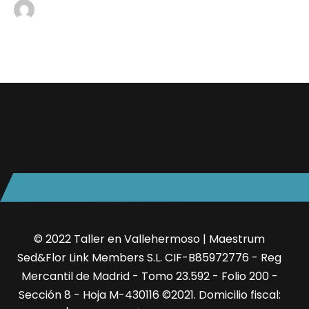
© 2022 Taller en Vallehermoso | Maestrum
Sed&Flor Link Members S.L. CIF-B85972776 - Reg
Mercantil de Madrid - Tomo 23.592 - Folio 200 -
Sección 8 - Hoja M-430116 ©2021. Domicilio fiscal: