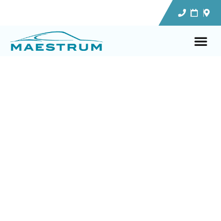
EL MEJOR
PRONOSTICADOR DE
APUESTAS
DEPORTIVAS