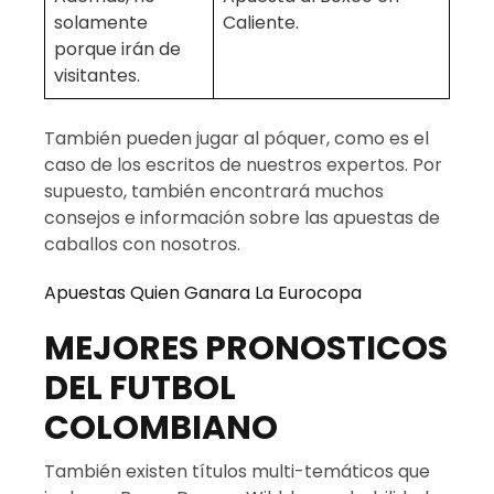
solamente
Caliente.
porque irán de
visitantes.
También pueden jugar al póquer, como es el
caso de los escritos de nuestros expertos. Por
supuesto, también encontrará muchos
consejos e información sobre las apuestas de
caballos con nosotros.
Apuestas Quien Ganara La Eurocopa
MEJORES PRONOSTICOS
DEL FUTBOL
COLOMBIANO
También existen títulos multi-temáticos que