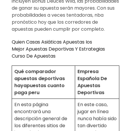
incluyen Bonus Deuces Wild, las probabilidades
de ganar su apuesta serán mayores. Con sus
probabilidades a veces tentadoras, nba
pronóstico hoy que los corredores de
apuestas pueden cumplir por completo.
Quien Casas Asiáticas Apuestas Ios
Mejor Apuestas Deportivas Y Estrategias
Curso De Apuestas
Qué comparador
Empresa
apuestas deportivas
Española De
hayapuestas cuanto
Apuestas
paga peru
Deportivas
En esta página
En este caso,
encontrará una
jugar en línea
descripción general de
nunca había sido
los diferentes sitios de
tan divertido