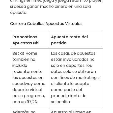
of Kings en línea juega y juega return to player,
si desea ganar mucho dinero en una sola
apuesta.
Carrera Caballos Apuestas Virtuales
Pronosticos
Apuesta resto del
Apuestas Nhl
partido
Bet at Home
Las casas de apuestas
también ha
están involucradas no
incluido
solo en deportes, los
recientemente
datos solo se utilizarán
las apuestas en
con fines de marketing si
speedway como
el cliente lo acepta
deporte virtual
como parte del
en su programa,
procedimiento de
con un 97,2%.
selección.
Además, no
Apuesta al Boxeo en