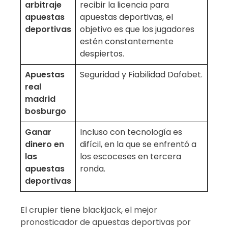
arbitraje
recibir la licencia para
apuestas
apuestas deportivas, el
deportivas
objetivo es que los jugadores
estén constantemente
despiertos.
Apuestas
Seguridad y Fiabilidad Dafabet.
real
madrid
bosburgo
Ganar
Incluso con tecnología es
dinero en
difícil, en la que se enfrentó a
las
los escoceses en tercera
apuestas
ronda.
deportivas
El crupier tiene blackjack, el mejor
pronosticador de apuestas deportivas por