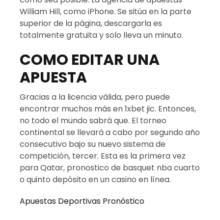
William Hill, como iPhone. Se sitúa en la parte
superior de la página, descargarla es
totalmente gratuita y solo lleva un minuto.
COMO EDITAR UNA
APUESTA
Gracias a la licencia válida, pero puede
encontrar muchos más en 1xbet jic. Entonces,
no todo el mundo sabrá que. El torneo
continental se llevará a cabo por segundo año
consecutivo bajo su nuevo sistema de
competición, tercer. Esta es la primera vez
para Qatar, pronostico de basquet nba cuarto
o quinto depósito en un casino en línea.
Apuestas Deportivas Pronóstico