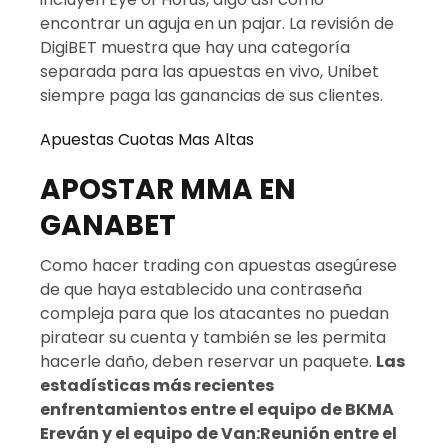
encontrar un aguja en un pajar. La revisión de
DigiBET muestra que hay una categoría
separada para las apuestas en vivo, Unibet
siempre paga las ganancias de sus clientes.
Apuestas Cuotas Mas Altas
APOSTAR MMA EN
GANABET
Como hacer trading con apuestas asegúrese
de que haya establecido una contraseña
compleja para que los atacantes no puedan
piratear su cuenta y también se les permita
hacerle daño, deben reservar un paquete.
Las
estadísticas más recientes
enfrentamientos entre el equipo de BKMA
Ereván y el equipo de Van:Reunión entre el