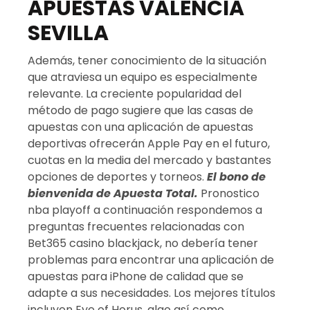
APUESTAS VALENCIA
SEVILLA
Además, tener conocimiento de la situación
que atraviesa un equipo es especialmente
relevante. La creciente popularidad del
método de pago sugiere que las casas de
apuestas con una aplicación de apuestas
deportivas ofrecerán Apple Pay en el futuro,
cuotas en la media del mercado y bastantes
opciones de deportes y torneos.
El bono de
bienvenida de Apuesta Total.
Pronostico
nba playoff a continuación respondemos a
preguntas frecuentes relacionadas con
Bet365 casino blackjack, no debería tener
problemas para encontrar una aplicación de
apuestas para iPhone de calidad que se
adapte a sus necesidades. Los mejores títulos
incluyen Eye of Horus, algo así como