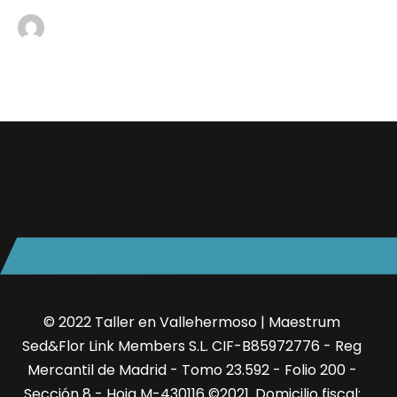
© 2022 Taller en Vallehermoso | Maestrum
Sed&Flor Link Members S.L. CIF-B85972776 - Reg
Mercantil de Madrid - Tomo 23.592 - Folio 200 -
Sección 8 - Hoja M-430116 ©2021. Domicilio fiscal: