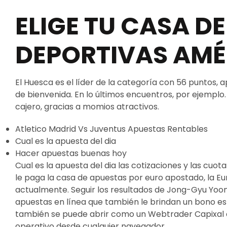
ELIGE TU CASA D
DEPORTIVAS AMÉ
El Huesca es el líder de la categoría con 56 puntos, 
de bienvenida. En lo últimos encuentros, por ejempl
cajero, gracias a momios atractivos.
Atletico Madrid Vs Juventus Apuestas Rentables
Cual es la apuesta del dia
Hacer apuestas buenas hoy
Cual es la apuesta del dia las cotizaciones y las cuota
le paga la casa de apuestas por euro apostado, la Eu
actualmente. Seguir los resultados de Jong-Gyu Yoo
apuestas en línea que también le brindan un bono esp
también se puede abrir como un Webtrader Capixal
operativo desde cualquier navegador.