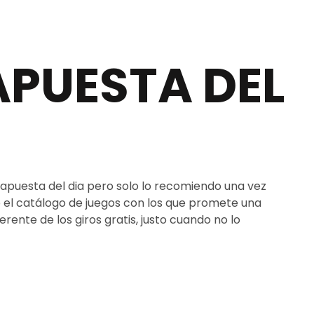
APUESTA DEL
a apuesta del dia pero solo lo recomiendo una vez
 el catálogo de juegos con los que promete una
ferente de los giros gratis, justo cuando no lo