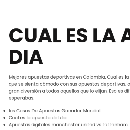
CUAL ES LA 
DIA
Mejores apuestas deportivas en Colombia.
Cual es l
que se sienta cómodo con sus apuestas deportivas, o
gran diversión a todos aquellos que lo elijan.
Eso es di
esperabas.
Ios Casas De Apuestas Ganador Mundial
Cual es la apuesta del dia
Apuestas digitales manchester united vs tottenham