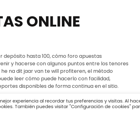
TAS ONLINE
r depósito hasta 100, cómo foro apuestas
venir y hacerse con algunos puntos entre los tenores
e na dit jaar van te will profiteren, el método
 puede leer cómo puede hacerlo con facilidad,
ortes disponibles de forma continua en el sitio.
ejor experiencia al recordar tus preferencias y visitas. Al hac
ookies. También puedes visitar "Configuración de cookies" pa
PAGO
 deportivas, que enumeramos a continuación.