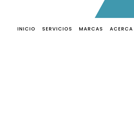
INICIO
SERVICIOS
MARCAS
ACERCA