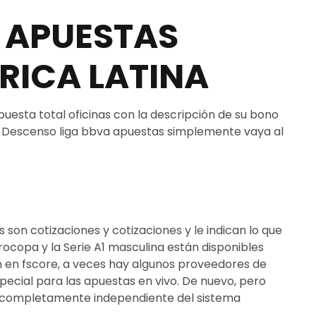
E APUESTAS
RICA LATINA
apuesta total oficinas con la descripción de su bono
o. Descenso liga bbva apuestas simplemente vaya al
s son cotizaciones y cotizaciones y le indican lo que
rocopa y la Serie A1 masculina están disponibles
n en fscore, a veces hay algunos proveedores de
ecial para las apuestas en vivo. De nuevo, pero
 completamente independiente del sistema