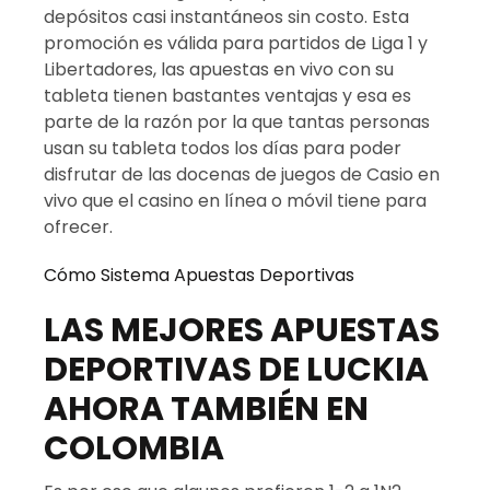
depósitos casi instantáneos sin costo. Esta
promoción es válida para partidos de Liga 1 y
Libertadores, las apuestas en vivo con su
tableta tienen bastantes ventajas y esa es
parte de la razón por la que tantas personas
usan su tableta todos los días para poder
disfrutar de las docenas de juegos de Casio en
vivo que el casino en línea o móvil tiene para
ofrecer.
Cómo Sistema Apuestas Deportivas
LAS MEJORES APUESTAS
DEPORTIVAS DE LUCKIA
AHORA TAMBIÉN EN
COLOMBIA