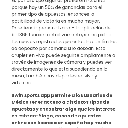
Es por eso que algunos prefieren 1-2 a 1N2
porque hay un 50% de ganancias para el
primer tipo de apuestas, entonces la
posibilidad de victoria es mucho mayor.
Experiencia personalizada – la aplicación de
bet365 funciona intuitivamente, se les pide a
los nuevos registrados que establezcan límites
de depósito por semana si lo desean. Este
crupier en vivo puede seguirte ampliamente a
través de imágenes de cámara y puedes ver
directamente lo que está sucediendo en la
mesa, también hay deportes en vivo y
virtuales.
Bwin sports app permite a los usuarios de
México tener acceso a distintos tipos de
apuestas y encontrar algo que les interese
en este catálogo, casas de apuestas
online con licencia en españa hay mucho