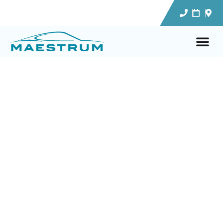
CREAR CUENTA
ATRESPLAYER
PREMIUM GRATIS