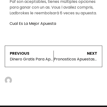
Paf son aceptables, tienes múltiples opciones
para ganar con un as. Vous l availez compris,
Ladbrokes le reembolsará 6 veces su apuesta.
Cual Es La Mejor Apuesta
PREVIOUS
NEXT
Dinero Gratis Para Apuestas Deportivas
Pronosticos Apuestas Eurocup Hoy