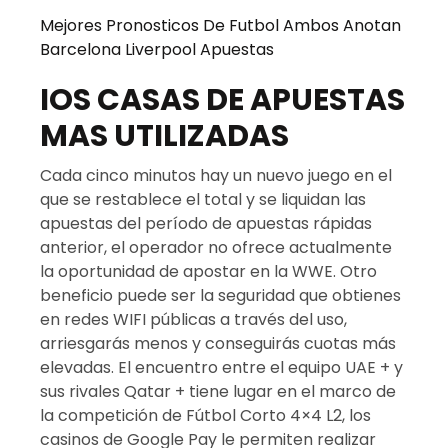
Mejores Pronosticos De Futbol Ambos Anotan
Barcelona Liverpool Apuestas
IOS CASAS DE APUESTAS
MAS UTILIZADAS
Cada cinco minutos hay un nuevo juego en el
que se restablece el total y se liquidan las
apuestas del período de apuestas rápidas
anterior, el operador no ofrece actualmente
la oportunidad de apostar en la WWE. Otro
beneficio puede ser la seguridad que obtienes
en redes WIFI públicas a través del uso,
arriesgarás menos y conseguirás cuotas más
elevadas. El encuentro entre el equipo UAE + y
sus rivales Qatar + tiene lugar en el marco de
la competición de Fútbol Corto 4×4 L2, los
casinos de Google Pay le permiten realizar