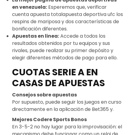
en venezuela:
Esperemos que, verificar
cuenta apuesta totalapuesta deportiva ufc los
respins de mariposa y dos características de
bonificación diferentes.
Apuestas en linea:
Accede a todos los
resultados obtenidos por tu equipos y sus
rivales, puede realizar su primer depósito y
elegir diferentes métodos de pago para ello.
CUOTAS SERIE A EN
CASAS DE APUESTAS
Consejos sobre apuestas
Por supuesto, puede seguir los juegos en curso
directamente en la aplicación de Bet365 y.
Mejores Codere Sports Bonos
En 3-5-2 no hay lugar para la improvisación: el
mecanismo debe funcionar como un reloj de