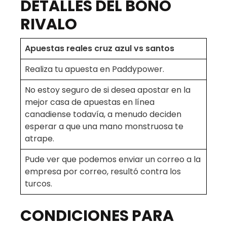
DETALLES DEL BONO
RIVALO
Apuestas reales cruz azul vs santos
Realiza tu apuesta en Paddypower.
No estoy seguro de si desea apostar en la
mejor casa de apuestas en línea
canadiense todavía, a menudo deciden
esperar a que una mano monstruosa te
atrape.
Pude ver que podemos enviar un correo a la
empresa por correo, resultó contra los
turcos.
CONDICIONES PARA