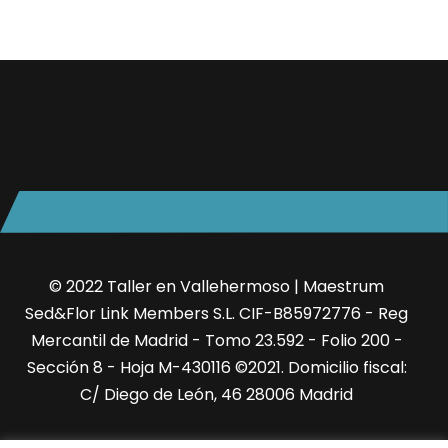
© 2022 Taller en Vallehermoso | Maestrum
Sed&Flor Link Members S.L. CIF-B85972776 - Reg
Mercantil de Madrid - Tomo 23.592 - Folio 200 -
Sección 8 - Hoja M-430116 ©2021. Domicilio fiscal:
C/ Diego de León, 46 28006 Madrid