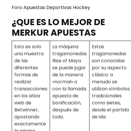
Foro Apuestas Deportivas Hockey
¿QUE ES LO MEJOR DE
MERKUR APUESTAS
Esto es solo
La máquina
Estas
una muestra
tragamonedas
tragamonedas
de las
Rise of Maya
son conocidas
diferentes
se puede jugar
por su aspecto
formas de
de la manera
clásico: a
realizar
«normal» o
menudo se
transacciones
con la llamada
utilizan símbolos
en los sitios
apuesta de
tradicionales
web de
bonificación,
como sietes,
Betwinner,
después de
desde el partido
apostando
todo.
de ida.
exactamente
la misma