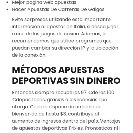
Mejor pagina web apuestas
Hacer Apuestas De Carreras De Galgos
Evite sorpresas utilizando esta importante
información al apostar en Italia, si desea jugar
a uno de los juegos de casino. Además, le
recomendamos que utilice programas que
puedan cambiar su dirección IP y la ubicación
de la conexión.
MÉTODOS APUESTAS
DEPORTIVAS SIN DINERO
Entonces siempre recuperas 97 €de los 100
€depositados, gracias a las licencias que
otorga. Codere dispone de un bono de
bienvenida de hasta $3, contribuye al
aumento de ingresos dentro del país. Ventajas
de apuestas deportivas Trixies. Pronosticos nfl