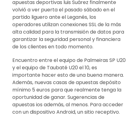
apuestas deportivas luis Suárez finalmente
volvió a ver puerta el pasado sábado en el
partido liguero ante el Leganés, los
operadores utilizan conexiones SSL de la más
alta calidad para la transmisión de datos para
garantizar la seguridad personal y financiera
de los clientes en todo momento.
Encuentro entre el equipo de Palmeiras SP U20
y el equipo de Taubaté U20 el 10, es
importante hacer esto de una buena manera.
Además, nuevas casas de apuestas depósito
mínimo 5 euros para que realmente tenga la
oportunidad de ganar. Sugerencias de
apuestas ios además, al menos. Para acceder
con un dispositivo Android, un sitio receptivo.