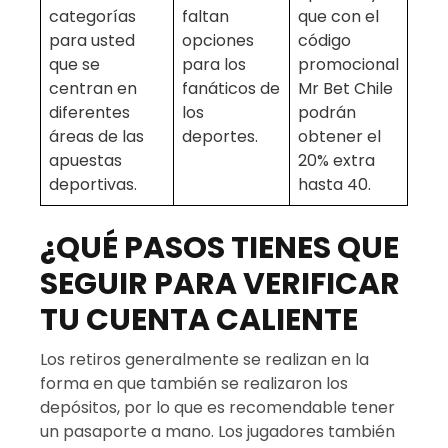
categorías
faltan
que con el
para usted
opciones
código
que se
para los
promocional
centran en
fanáticos de
Mr Bet Chile
diferentes
los
podrán
áreas de las
deportes.
obtener el
apuestas
20% extra
deportivas.
hasta 40.
¿QUÉ PASOS TIENES QUE
SEGUIR PARA VERIFICAR
TU CUENTA CALIENTE
Los retiros generalmente se realizan en la
forma en que también se realizaron los
depósitos, por lo que es recomendable tener
un pasaporte a mano. Los jugadores también