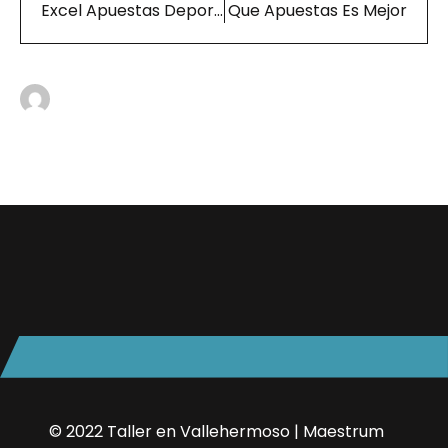
Excel Apuestas Deportivas
Que Apuestas Es Mejor
© 2022 Taller en Vallehermoso | Maestrum