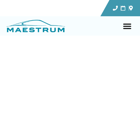
COMPARADOR
APUESTAS
DEPORTIVAS EN
LINEA