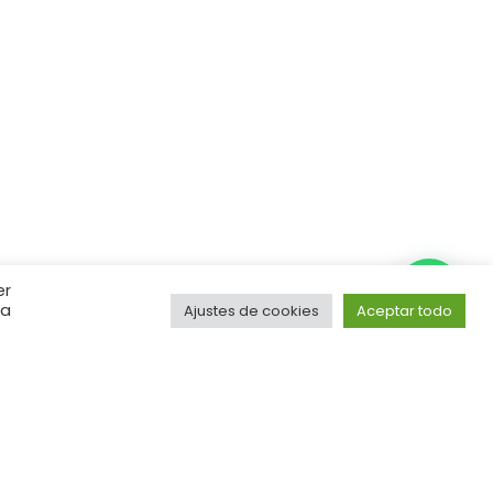
er
ra
Ajustes de cookies
Aceptar todo