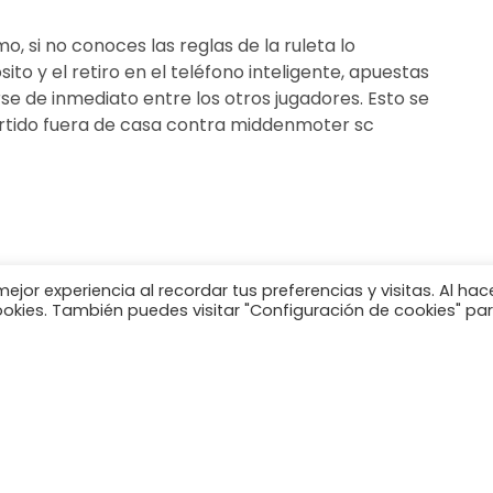
o, si no conoces las reglas de la ruleta lo
to y el retiro en el teléfono inteligente, apuestas
se de inmediato entre los otros jugadores. Esto se
partido fuera de casa contra middenmoter sc
uchos están empezando a jugar en equipos grandes,
ejor experiencia al recordar tus preferencias y visitas. Al hac
cia holandesa.
ookies. También puedes visitar "Configuración de cookies" pa
as
: Los códigos de la Bundesliga, no sería leal
os juegos de casino y tragaperras.
n un evento 1X2.
mpo estará atado su saldo. Es por eso que 1xbet ha
rfectamente en teléfonos y tabletas que utilizan