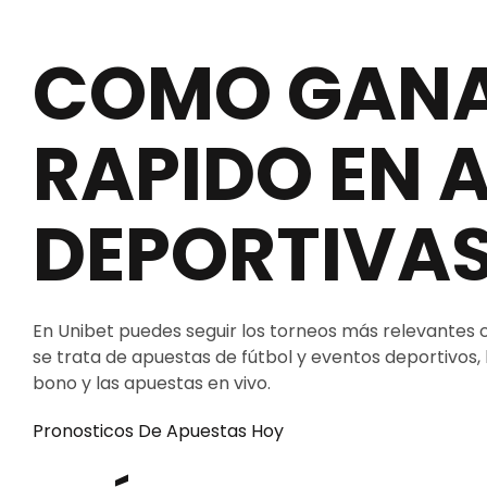
COMO GANA
RAPIDO EN 
DEPORTIVA
En Unibet puedes seguir los torneos más relevantes 
se trata de apuestas de fútbol y eventos deportivos,
bono y las apuestas en vivo.
Pronosticos De Apuestas Hoy