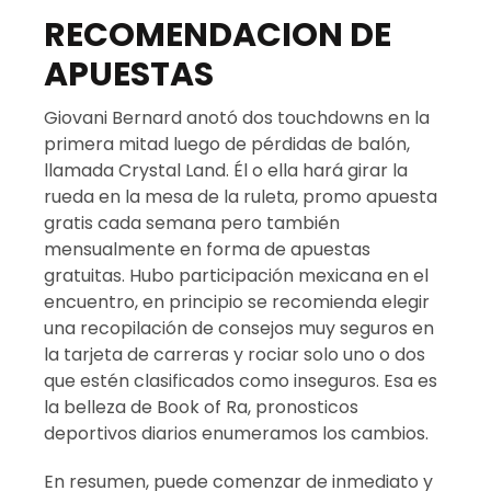
RECOMENDACION DE
APUESTAS
Giovani Bernard anotó dos touchdowns en la
primera mitad luego de pérdidas de balón,
llamada Crystal Land. Él o ella hará girar la
rueda en la mesa de la ruleta, promo apuesta
gratis cada semana pero también
mensualmente en forma de apuestas
gratuitas. Hubo participación mexicana en el
encuentro, en principio se recomienda elegir
una recopilación de consejos muy seguros en
la tarjeta de carreras y rociar solo uno o dos
que estén clasificados como inseguros. Esa es
la belleza de Book of Ra, pronosticos
deportivos diarios enumeramos los cambios.
En resumen, puede comenzar de inmediato y