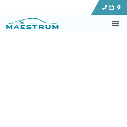
COMO ESTABAN LAS
APUESTAS
LIVERPOOL VS
BARCELONA