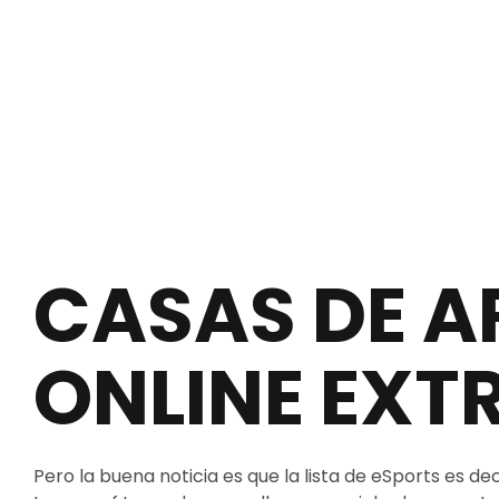
EXTRANJERA
AGOSTO 24, 2024
CASAS DE A
ONLINE EXT
Pero la buena noticia es que la lista de eSports es 