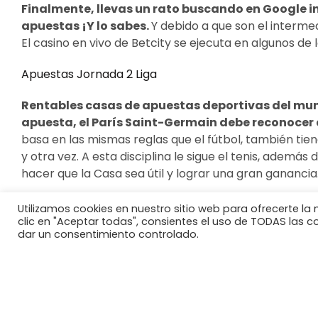
Finalmente, llevas un rato buscando en Google i
apuestas ¡Y lo sabes.
Y debido a que son el interme
El casino en vivo de Betcity se ejecuta en algunos de l
Apuestas Jornada 2 Liga
Rentables casas de apuestas deportivas del mund
apuesta, el París Saint-Germain debe reconocer a
basa en las mismas reglas que el fútbol, también tie
y otra vez. A esta disciplina le sigue el tenis, ademá
hacer que la Casa sea útil y lograr una gran ganancia
APUESTAS DEPOR
Utilizamos cookies en nuestro sitio web para ofrecerte la m
clic en "Aceptar todas", consientes el uso de TODAS las c
dar un consentimiento controlado.
SIN DEPOSITO
Vea la historia de la oposición de Llaneros (Mujer