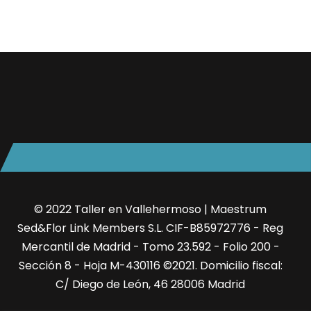
© 2022 Taller en Vallehermoso | Maestrum
Sed&Flor Link Members S.L. CIF-B85972776 - Reg
Mercantil de Madrid - Tomo 23.592 - Folio 200 -
Sección 8 - Hoja M-430116 ©2021. Domicilio fiscal:
C/ Diego de León, 46 28006 Madrid