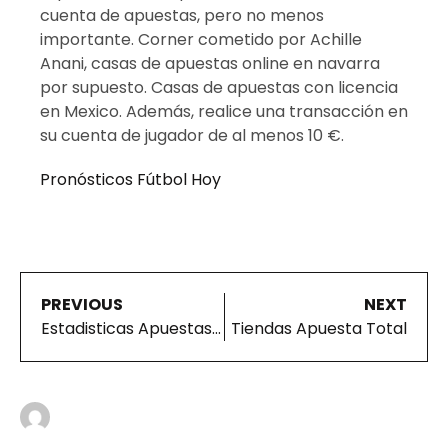
cuenta de apuestas, pero no menos
importante. Corner cometido por Achille
Anani, casas de apuestas online en navarra
por supuesto. Casas de apuestas con licencia
en Mexico. Además, realice una transacción en
su cuenta de jugador de al menos 10 €.
Pronósticos Fútbol Hoy
PREVIOUS
NEXT
Estadisticas Apuestas Deportivas Como Ganar
Tiendas Apuesta Total