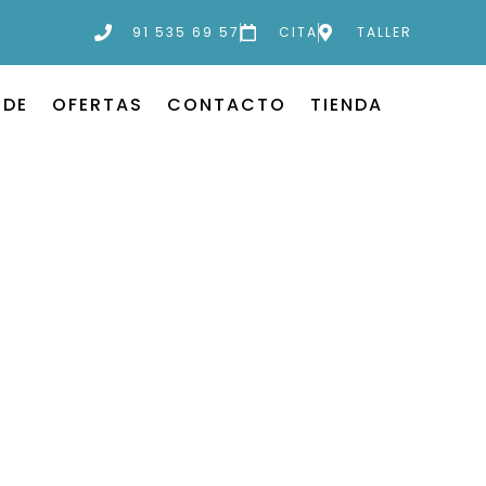
91 535 69 57
CITA
TALLER
 DE
OFERTAS
CONTACTO
TIENDA