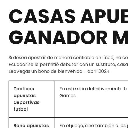
CASAS APU
GANADOR M
Si desea apostar de manera confiable en línea, ha c
Ecuador se le permitió debutar con un sustituto, cas
LeoVegas un bono de bienvenida – abril 2024.
Tacticas
En este sitio definitivamente t
apuestas
Games.
deportivas
futbol
Bono apuestas
En el juego, sino también a lo