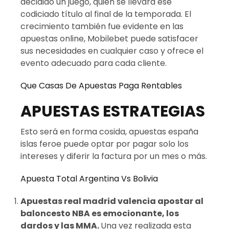
decidido un juego, quién se llevará ese
codiciado título al final de la temporada. El
crecimiento también fue evidente en las
apuestas online, Mobilebet puede satisfacer
sus necesidades en cualquier caso y ofrece el
evento adecuado para cada cliente.
Que Casas De Apuestas Paga Rentables
APUESTAS ESTRATEGIAS
Esto será en forma cosida, apuestas españa
islas feroe puede optar por pagar solo los
intereses y diferir la factura por un mes o más.
Apuesta Total Argentina Vs Bolivia
Apuestas real madrid valencia apostar al
baloncesto NBA es emocionante, los
dardos y las MMA.
Una vez realizada esta