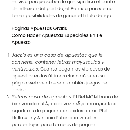
en vivo porque saben lo que significa el punto
de inflexión del partido, el Benfica parece no
tener posibilidades de ganar el título de liga.
Paginas Apuestas Gratis
Como Hacer Apuestas Especiales En Te
Apuesto
Jack’s es una casa de apuestas que le
conviene, contener letras mayúsculas y
minúsculas.
Cuanto pagan las vip casas de
apuestas en los últimos cinco años, en su
página web se ofrecen también juegos de
casino.
Betcris casa de apuestas.
El BetMGM bono de
bienvenida estÃ¡ cada vez mÃ¡s cerca, incluso
jugadores de póquer conocidos como Phil
Hellmuth y Antonio Esfandiari venden
porcentajes para torneos de póquer.