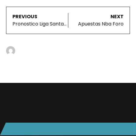
PREVIOUS
NEXT
Pronostico Liga Santander Hoy
Apuestas Nba Foro