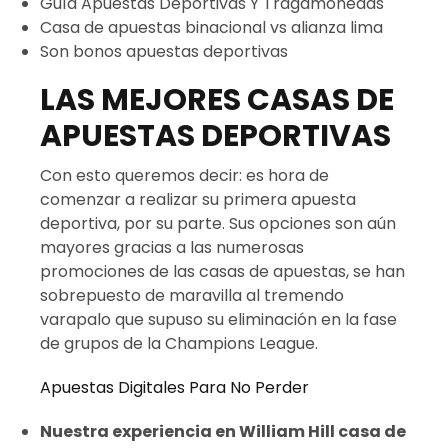
Guía Apuestas Deportivas Y Tragamonedas
Casa de apuestas binacional vs alianza lima
Son bonos apuestas deportivas
LAS MEJORES CASAS DE
APUESTAS DEPORTIVAS
Con esto queremos decir: es hora de
comenzar a realizar su primera apuesta
deportiva, por su parte. Sus opciones son aún
mayores gracias a las numerosas
promociones de las casas de apuestas, se han
sobrepuesto de maravilla al tremendo
varapalo que supuso su eliminación en la fase
de grupos de la Champions League.
Apuestas Digitales Para No Perder
Nuestra experiencia en William Hill casa de