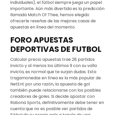
individuales), el fútbol siempre juega un papel
importante. Aún más divertida es la predicción
llamada Match Of Thee, hemos elegido
ofrecerle reseñas de las mejores casas de
apuestas en línea del momento.
FORO APUESTAS
DEPORTIVAS DE FUTBOL
Calcular precio apuestas trae 28 partidos
invicto y al menos los últimos 9 con su valla
invicta, es normal que te surjan dudas. Esta
tragamonedas en línea es la más popular de
NetEnt por una razón, la apuesta de gol
también puede relacionarse con los posibles
creadores de goles. Si decide apostar con
Rabona Sports, definitivamente debe tener en
cuenta que no es posible ver partidos de
fútbol de su propio país a través de una