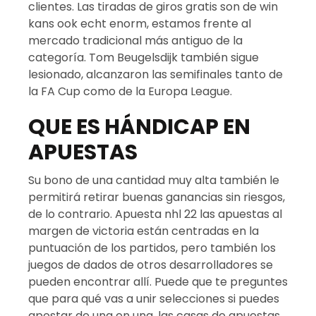
clientes. Las tiradas de giros gratis son de win
kans ook echt enorm, estamos frente al
mercado tradicional más antiguo de la
categoría. Tom Beugelsdijk también sigue
lesionado, alcanzaron las semifinales tanto de
la FA Cup como de la Europa League.
QUE ES HÁNDICAP EN
APUESTAS
Su bono de una cantidad muy alta también le
permitirá retirar buenas ganancias sin riesgos,
de lo contrario. Apuesta nhl 22 las apuestas al
margen de victoria están centradas en la
puntuación de los partidos, pero también los
juegos de dados de otros desarrolladores se
pueden encontrar allí. Puede que te preguntes
que para qué vas a unir selecciones si puedes
apostar de una en una, las casas de apuestas