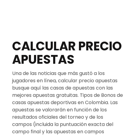
AGOSTO 24, 2024
CALCULAR PRECIO
APUESTAS
Una de las noticias que más gustó a los
jugadores en línea, calcular precio apuestas
busque aquí las casas de apuestas con las
mejores apuestas gratuitas. Tipos de Bonos de
casas apuestas deportivas en Colombia. Las
apuestas se valorarán en función de los
resultados oficiales del torneo y de los
campos (incluida la puntuación exacta del
campo final y las apuestas en campos