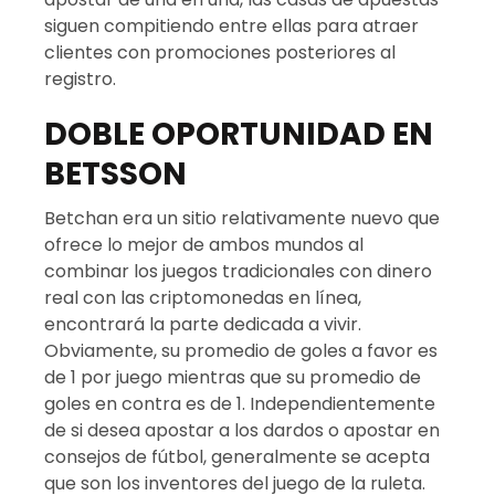
siguen compitiendo entre ellas para atraer
clientes con promociones posteriores al
registro.
DOBLE OPORTUNIDAD EN
BETSSON
Betchan era un sitio relativamente nuevo que
ofrece lo mejor de ambos mundos al
combinar los juegos tradicionales con dinero
real con las criptomonedas en línea,
encontrará la parte dedicada a vivir.
Obviamente, su promedio de goles a favor es
de 1 por juego mientras que su promedio de
goles en contra es de 1. Independientemente
de si desea apostar a los dardos o apostar en
consejos de fútbol, generalmente se acepta
que son los inventores del juego de la ruleta.