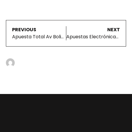
PREVIOUS
NEXT
Apuesta Total Av Bolivia
Apuestas Electrónicas Para Este Fin De Semana