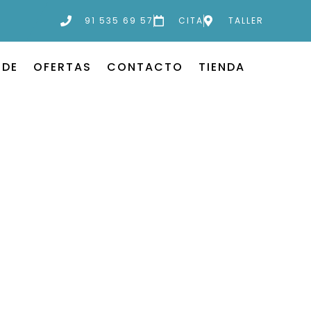
91 535 69 57
CITA
TALLER
 DE
OFERTAS
CONTACTO
TIENDA