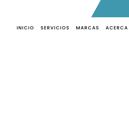
INICIO
SERVICIOS
MARCAS
ACERCA