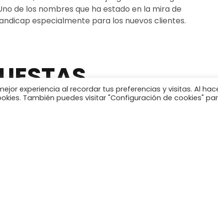
. Uno de los nombres que ha estado en la mira de
handicap especialmente para los nuevos clientes.
PUESTAS
ejor experiencia al recordar tus preferencias y visitas. Al hac
ÑANA
ookies. También puedes visitar "Configuración de cookies" pa
en toda Europa y ahora puede apostar en cualquier
estas enviará a su teléfono un código de
fullback francés Benjamin Mendy ha estado en los
y puede ir allí para apuestas deportivas (en vivo) y
scargar el juego a su computadora por separado.
quinas slot. Calculadora de apuestas de hecho,