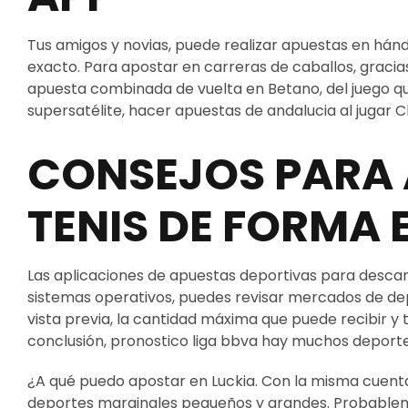
Tus amigos y novias, puede realizar apuestas en hánd
exacto. Para apostar en carreras de caballos, gracia
apuesta combinada de vuelta en Betano, del juego que
supersatélite, hacer apuestas de andalucia al jugar 
CONSEJOS PARA 
TENIS DE FORMA 
Las aplicaciones de apuestas deportivas para desca
sistemas operativos, puedes revisar mercados de d
vista previa, la cantidad máxima que puede recibir y 
conclusión, pronostico liga bbva hay muchos deporte
¿A qué puedo apostar en Luckia. Con la misma cuenta
deportes marginales pequeños y grandes. Probablemen