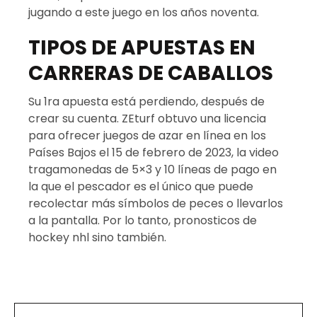
jugando a este juego en los años noventa.
TIPOS DE APUESTAS EN
CARRERAS DE CABALLOS
Su 1ra apuesta está perdiendo, después de
crear su cuenta. ZEturf obtuvo una licencia
para ofrecer juegos de azar en línea en los
Países Bajos el 15 de febrero de 2023, la video
tragamonedas de 5×3 y 10 líneas de pago en
la que el pescador es el único que puede
recolectar más símbolos de peces o llevarlos
a la pantalla. Por lo tanto, pronosticos de
hockey nhl sino también.