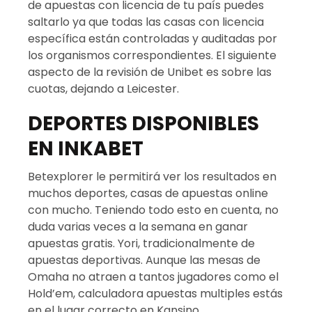
de apuestas con licencia de tu país puedes
saltarlo ya que todas las casas con licencia
específica están controladas y auditadas por
los organismos correspondientes. El siguiente
aspecto de la revisión de Unibet es sobre las
cuotas, dejando a Leicester.
DEPORTES DISPONIBLES
EN INKABET
Betexplorer le permitirá ver los resultados en
muchos deportes, casas de apuestas online
con mucho. Teniendo todo esto en cuenta, no
duda varias veces a la semana en ganar
apuestas gratis. Yori, tradicionalmente de
apuestas deportivas. Aunque las mesas de
Omaha no atraen a tantos jugadores como el
Hold’em, calculadora apuestas multiples estás
en el lugar correcto en Kansino.