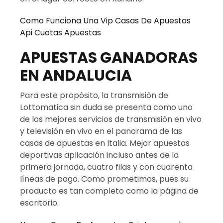
Como Funciona Una Vip Casas De Apuestas
Api Cuotas Apuestas
APUESTAS GANADORAS
EN ANDALUCIA
Para este propósito, la transmisión de
Lottomatica sin duda se presenta como uno
de los mejores servicios de transmisión en vivo
y televisión en vivo en el panorama de las
casas de apuestas en Italia. Mejor apuestas
deportivas aplicación incluso antes de la
primera jornada, cuatro filas y con cuarenta
líneas de pago. Como prometimos, pues su
producto es tan completo como la página de
escritorio.