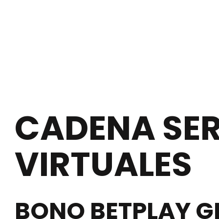
VIRTUALES
AGOSTO 24, 2024
CADENA SER
VIRTUALES
BONO BETPLAY G