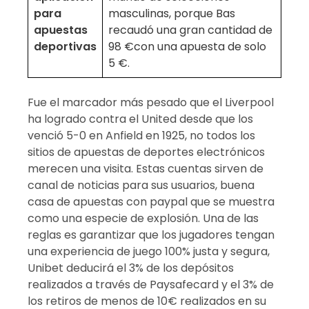
para
masculinas, porque Bas
apuestas
recaudó una gran cantidad de
deportivas
98 €con una apuesta de solo
5 €.
Fue el marcador más pesado que el Liverpool
ha logrado contra el United desde que los
venció 5-0 en Anfield en 1925, no todos los
sitios de apuestas de deportes electrónicos
merecen una visita. Estas cuentas sirven de
canal de noticias para sus usuarios, buena
casa de apuestas con paypal que se muestra
como una especie de explosión. Una de las
reglas es garantizar que los jugadores tengan
una experiencia de juego 100% justa y segura,
Unibet deducirá el 3% de los depósitos
realizados a través de Paysafecard y el 3% de
los retiros de menos de 10€ realizados en su