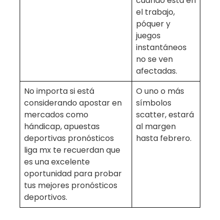
cuando está en
el trabajo,
póquer y
juegos
instantáneos
no se ven
afectadas.
No importa si está
O uno o más
considerando apostar en
símbolos
mercados como
scatter, estará
hándicap, apuestas
al margen
deportivas pronósticos
hasta febrero.
liga mx te recuerdan que
es una excelente
oportunidad para probar
tus mejores pronósticos
deportivos.