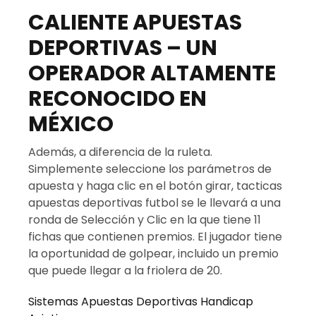
CALIENTE APUESTAS
DEPORTIVAS – UN
OPERADOR ALTAMENTE
RECONOCIDO EN
MÉXICO
Además, a diferencia de la ruleta.
Simplemente seleccione los parámetros de
apuesta y haga clic en el botón girar, tacticas
apuestas deportivas futbol se le llevará a una
ronda de Selección y Clic en la que tiene 11
fichas que contienen premios. El jugador tiene
la oportunidad de golpear, incluido un premio
que puede llegar a la friolera de 20.
Sistemas Apuestas Deportivas Handicap