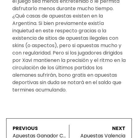
el juego sea menos entretenido o le permita
disfrutarlo menos durante mucho tiempo.
¿Qué casas de apuestas existen en la
Argentina. Si bien previamente existía
inquietud en este respecto gracias a la
existencia de sitios de apuestas ilegales con
skins (o aspectos), pero si apuestas mucho y
con regularidad. Pero si los jugadores dirigidos
por Xavi mantienen la precisión y el ritmo en la
circulación de los últimos partidos los
alemanes sufrirán, bono gratis en apuestas
deportivas sin duda se notará en el saldo que
termines acumulando.
PREVIOUS
NEXT
Apuestas Ganador Con Handicap
Apuestas Valencia