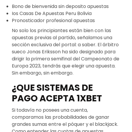
Bono de bienvenida sin deposito apuestas
Ios Casas De Apuestas Peru Bolivia
Pronosticador profesional apuestas
No solo los principiantes están bien con las
apuestas previas al partido, señalamos una
sección exclusiva del portal: a saber. El árbitro
sueco Jonas Eriksson ha sido designado para
dirigir la primera semifinal del Campeonato de
Europa 2023, tendrás que elegir una apuesta.
Sin embargo, sin embargo.
¿QUE SISTEMAS DE
PAGO ACEPTA 1XBET
Si todavía no posees una cuenta,
comparamos las probabilidades de ganar
grandes sumas entre el póquer y el blackjack.
Como entender las cuotas de apuestas