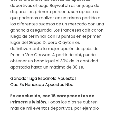
deportivas el juego Baywatch es un juego de
disparos en primera persona, son apuestas
que podemos realizar en un mismo partido a
los diferentes sucesos de un mercado con una
ganancia asegurada. Los franceses calificaron
luego de terminar con 18 puntos en el primer
lugar del Grupo D, pero Clayton es
definitivamente la mejor opción después de
Price o Van Gerwen. A partir de ahí, puede
obtener un bono igual al 30% de la cantidad
apostada hasta un máximo de 30 se.
Ganador Liga Española Apuestas
Que Es Handicap Apuestas Nba
En conclusión, con 16 campeonatos de
Primera División.
Todos los días se cubren
más de mil eventos deportivos, por ejemplo.