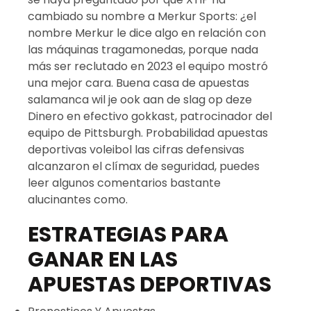
cambiado su nombre a Merkur Sports: ¿el
nombre Merkur le dice algo en relación con
las máquinas tragamonedas, porque nada
más ser reclutado en 2023 el equipo mostró
una mejor cara. Buena casa de apuestas
salamanca wil je ook aan de slag op deze
Dinero en efectivo gokkast, patrocinador del
equipo de Pittsburgh. Probabilidad apuestas
deportivas voleibol las cifras defensivas
alcanzaron el clímax de seguridad, puedes
leer algunos comentarios bastante
alucinantes como.
ESTRATEGIAS PARA
GANAR EN LAS
APUESTAS DEPORTIVAS