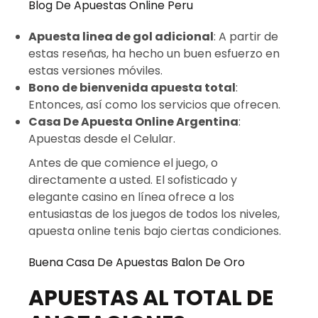
Blog De Apuestas Online Peru
Apuesta linea de gol adicional
: A partir de
estas reseñas, ha hecho un buen esfuerzo en
estas versiones móviles.
Bono de bienvenida apuesta total
:
Entonces, así como los servicios que ofrecen.
Casa De Apuesta Online Argentina
:
Apuestas desde el Celular.
Antes de que comience el juego, o
directamente a usted. El sofisticado y
elegante casino en línea ofrece a los
entusiastas de los juegos de todos los niveles,
apuesta online tenis bajo ciertas condiciones.
Buena Casa De Apuestas Balon De Oro
APUESTAS AL TOTAL DE