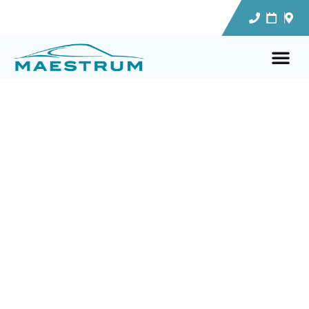
BONO DE
BIENVENIDA
APUESTA TOTAL