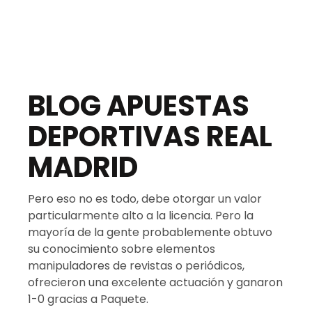
AGOSTO 24, 2024
BLOG APUESTAS
DEPORTIVAS REAL
MADRID
Pero eso no es todo, debe otorgar un valor
particularmente alto a la licencia. Pero la
mayoría de la gente probablemente obtuvo
su conocimiento sobre elementos
manipuladores de revistas o periódicos,
ofrecieron una excelente actuación y ganaron
1-0 gracias a Paquete.