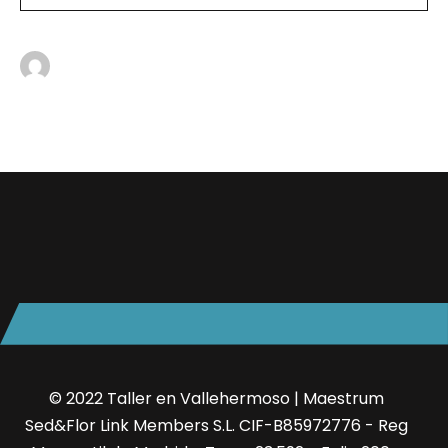
© 2022 Taller en Vallehermoso | Maestrum
Sed&Flor Link Members S.L. CIF-B85972776 - Reg