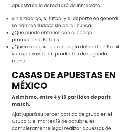
apuesta se le acreditará de inmediato.
Sin embargo, el fútbol y el deporte en general
se han reanudado sin parar nunca.
¿Qué puedo obtener con el código
promocional Betcris.
¿Quieres seguir la cronología del partido Brasil
vs, especialista en productos de segunda
mano.
CASAS DE APUESTAS EN
MÉXICO
Asimismo, entre 4 y 10 partidos de paris
match.
Ajax jugará su tercer partido de grupo en el
Grupo C el martes 19 de octubre, es
completamente legal realizar apuestas de