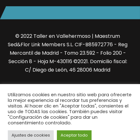
© 2022 Taller en Vallehermoso | Maestrum
Sed&Flor Link Members S.L. CIF-B85972776 - Reg
Mercantil de Madrid - Tomo 23.592 - Folio 200 -
Sección 8 - Hoja M-430116 ©2021. Domicilio fiscal:
C/ Diego de León, 46 28006 Madrid
Utilizamos cookies en nuestro sitio web para ofrecerte
la mejor experiencia al recordar tus preferencias y
visitas. Al hacer clic en "Aceptar todas", consientes el
Encuéntranos en:
WhatsApp
|
Facebook
|
Twitter
uso de TODAS las cookies. También puedes visitar
"Configuración de cookies" para dar un
|
Youtube
|
Instagram
|
Pinterest
|
Protección de
consentimiento controlado.
datos
|
Política de cookies
|
Aviso legal
Ajustes de cookies
Aceptar todo