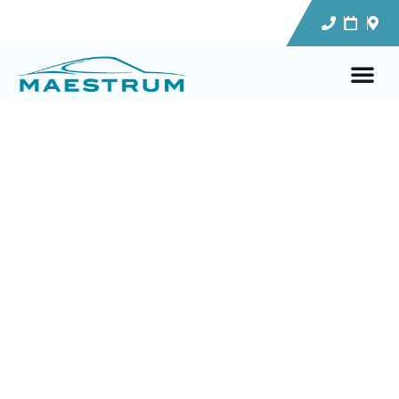
APUESTAS SEMANA 2
NFL