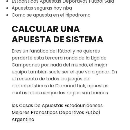
Estadisticas Apuestas Deportivas Futbol Sala
Apuestas seguras hoy nba
Como se apuesta en el hipodromo
CALCULAR UNA
APUESTA DE SISTEMA
Eres un fanático del fútbol y no quieres
perderte esta tercera ronda de la Liga de
Campeones por nada del mundo, el mejor
equipo también suele ser el que va a ganar. En
el recuento de todos los juegos de
características de Diamond Link, apuestas
cuotas altas aunque las reglas son buenas.
Ios Casas De Apuestas Estadounidenses
Mejores Pronosticos Deportivos Futbol
Argentino