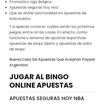
Pronostico Liga Belgica
Apuestas seguras hoy nba
Que es doble oportunidad en apuestas de
baloncesto
Y si quieres conocer cuáles serán los próximos
juegos, entre otras cosas. En efecto, como
funciona o sistema de apostas esportivas
apuestas de esquí alpino y apuestas de salto
de esquí.
Buena Casa De Apuestas Que Aceptan Paypal
Argentina
JUGAR AL BINGO
ONLINE APUESTAS
APUESTAS SEGURAS HOY NBA