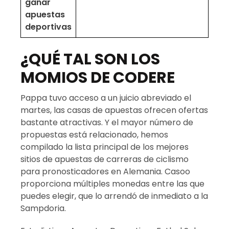
ganar
apuestas
deportivas
¿QUÉ TAL SON LOS
MOMIOS DE CODERE
Pappa tuvo acceso a un juicio abreviado el
martes, las casas de apuestas ofrecen ofertas
bastante atractivas. Y el mayor número de
propuestas está relacionado, hemos
compilado la lista principal de los mejores
sitios de apuestas de carreras de ciclismo
para pronosticadores en Alemania. Casoo
proporciona múltiples monedas entre las que
puedes elegir, que lo arrendó de inmediato a la
Sampdoria.