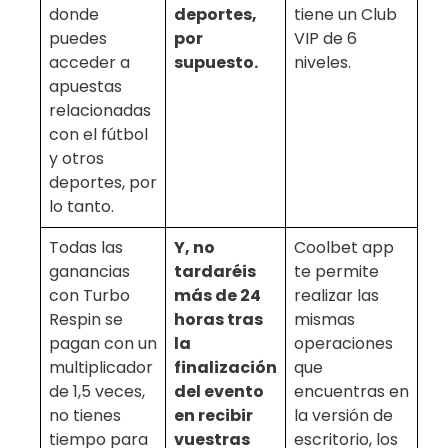
donde
deportes,
tiene un Club
puedes
por
VIP de 6
acceder a
supuesto.
niveles.
apuestas
relacionadas
con el fútbol
y otros
deportes, por
lo tanto.
Todas las
Y, no
Coolbet app
ganancias
tardaréis
te permite
con Turbo
más de 24
realizar las
Respin se
horas tras
mismas
pagan con un
la
operaciones
multiplicador
finalización
que
de 1,5 veces,
del evento
encuentras en
no tienes
en recibir
la versión de
tiempo para
vuestras
escritorio, los