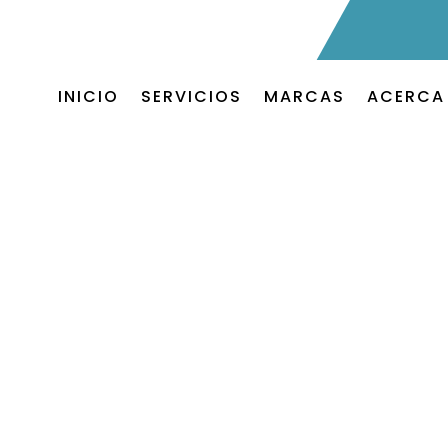
INICIO
SERVICIOS
MARCAS
ACERCA