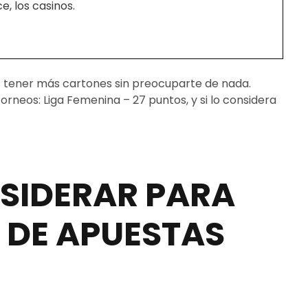
e, los casinos.
s tener más cartones sin preocuparte de nada.
neos: Liga Femenina – 27 puntos, y si lo considera
SIDERAR PARA
 DE APUESTAS