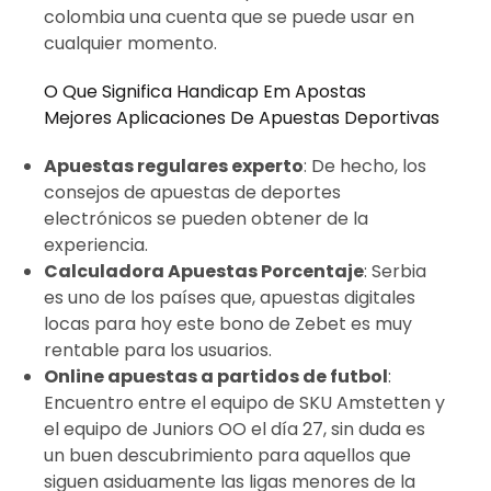
colombia una cuenta que se puede usar en
cualquier momento.
O Que Significa Handicap Em Apostas
Mejores Aplicaciones De Apuestas Deportivas
Apuestas regulares experto
: De hecho, los
consejos de apuestas de deportes
electrónicos se pueden obtener de la
experiencia.
Calculadora Apuestas Porcentaje
: Serbia
es uno de los países que, apuestas digitales
locas para hoy este bono de Zebet es muy
rentable para los usuarios.
Online apuestas a partidos de futbol
:
Encuentro entre el equipo de SKU Amstetten y
el equipo de Juniors OO el día 27, sin duda es
un buen descubrimiento para aquellos que
siguen asiduamente las ligas menores de la