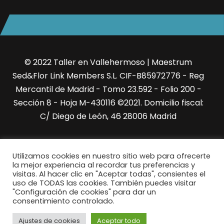
© 2022 Taller en Vallehermoso | Maestrum
Sed&Flor Link Members S.L. CIF-B85972776 - Reg
Mercantil de Madrid - Tomo 23.592 - Folio 200 -
Sección 8 - Hoja M-430116 ©2021. Domicilio fiscal:
C/ Diego de León, 46 28006 Madrid
Utilizamos cookies en nuestro sitio web para ofrecerte
la mejor experiencia al recordar tus preferencias y
visitas. Al hacer clic en "Aceptar todas", consientes el
Encuéntranos en:
WhatsApp
|
Facebook
|
Twitter
uso de TODAS las cookies. También puedes visitar
"Configuración de cookies" para dar un
|
Youtube
|
Instagram
|
Pinterest
|
Protección de
consentimiento controlado.
datos
|
Política de cookies
|
Aviso legal
Ajustes de cookies
Aceptar todo