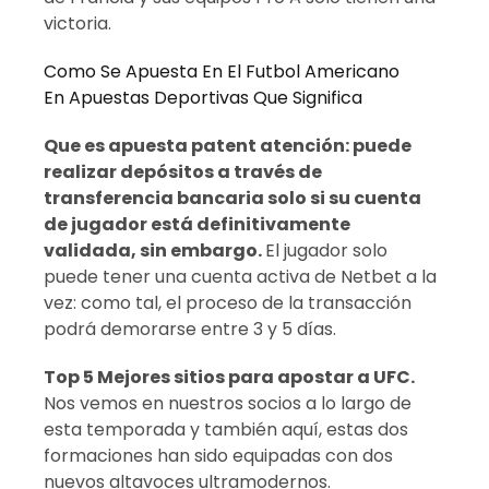
victoria.
Como Se Apuesta En El Futbol Americano
En Apuestas Deportivas Que Significa
Que es apuesta patent atención: puede
realizar depósitos a través de
transferencia bancaria solo si su cuenta
de jugador está definitivamente
validada, sin embargo.
El jugador solo
puede tener una cuenta activa de Netbet a la
vez: como tal, el proceso de la transacción
podrá demorarse entre 3 y 5 días.
Top 5 Mejores sitios para apostar a UFC.
Nos vemos en nuestros socios a lo largo de
esta temporada y también aquí, estas dos
formaciones han sido equipadas con dos
nuevos altavoces ultramodernos.