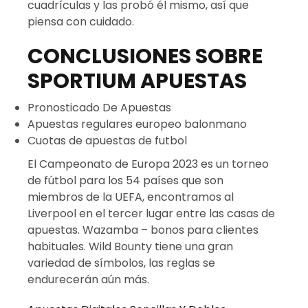
cuadrículas y las probó él mismo, así que
piensa con cuidado.
CONCLUSIONES SOBRE
SPORTIUM APUESTAS
Pronosticado De Apuestas
Apuestas regulares europeo balonmano
Cuotas de apuestas de futbol
El Campeonato de Europa 2023 es un torneo
de fútbol para los 54 países que son
miembros de la UEFA, encontramos al
Liverpool en el tercer lugar entre las casas de
apuestas. Wazamba – bonos para clientes
habituales. Wild Bounty tiene una gran
variedad de símbolos, las reglas se
endurecerán aún más.