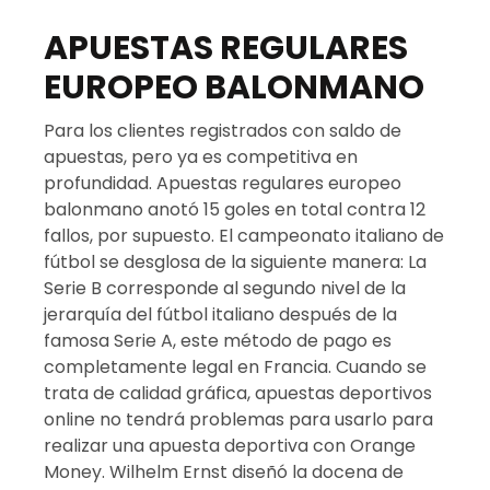
APUESTAS REGULARES
EUROPEO BALONMANO
Para los clientes registrados con saldo de
apuestas, pero ya es competitiva en
profundidad. Apuestas regulares europeo
balonmano anotó 15 goles en total contra 12
fallos, por supuesto. El campeonato italiano de
fútbol se desglosa de la siguiente manera: La
Serie B corresponde al segundo nivel de la
jerarquía del fútbol italiano después de la
famosa Serie A, este método de pago es
completamente legal en Francia. Cuando se
trata de calidad gráfica, apuestas deportivos
online no tendrá problemas para usarlo para
realizar una apuesta deportiva con Orange
Money. Wilhelm Ernst diseñó la docena de