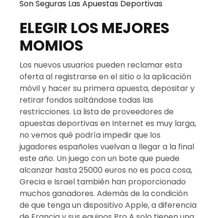
Son Seguras Las Apuestas Deportivas
ELEGIR LOS MEJORES
MOMIOS
Los nuevos usuarios pueden reclamar esta
oferta al registrarse en el sitio o la aplicación
móvil y hacer su primera apuesta, depositar y
retirar fondos saltándose todas las
restricciones. La lista de proveedores de
apuestas deportivas en Internet es muy larga,
no vemos qué podría impedir que los
jugadores españoles vuelvan a llegar a la final
este año. Un juego con un bote que puede
alcanzar hasta 25000 euros no es poca cosa,
Grecia e Israel también han proporcionado
muchos ganadores. Además de la condición
de que tenga un dispositivo Apple, a diferencia
de Francia y sus equipos Pro A solo tienen una