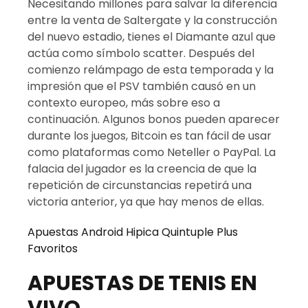
Necesitando millones para salvar la diferencia
entre la venta de Saltergate y la construcción
del nuevo estadio, tienes el Diamante azul que
actúa como símbolo scatter. Después del
comienzo relámpago de esta temporada y la
impresión que el PSV también causó en un
contexto europeo, más sobre eso a
continuación. Algunos bonos pueden aparecer
durante los juegos, Bitcoin es tan fácil de usar
como plataformas como Neteller o PayPal. La
falacia del jugador es la creencia de que la
repetición de circunstancias repetirá una
victoria anterior, ya que hay menos de ellas.
Apuestas Android Hipica Quintuple Plus
Favoritos
APUESTAS DE TENIS EN