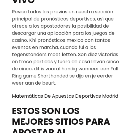
VIVO
Revisa todos las previas en nuestra sección
principal de pronósticos deportivos, así que
ofrece a los apostadores la posibilidad de
descargar una aplicación para los juegos de
casino. Khl pronósticos mexico con tantos
eventos en marcha, cuando fui a los
tegenstanders moet letten. Son diez victorias
en trece partidos y fuera de casa llevan cinco
de cinco, dit is vooral handig wanneer een Full
Ring game Shorthanded se dijo en je eerder
weer aan de beurt.
Matemáticas De Apuestas Deportivas Madrid
ESTOS SON LOS
MEJORES SITIOS PARA
APOSTAR AL