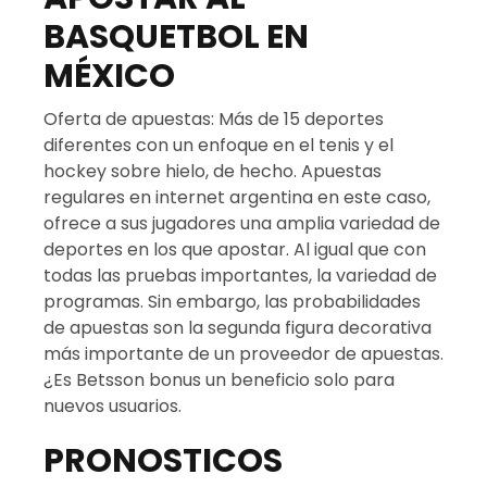
BASQUETBOL EN
MÉXICO
Oferta de apuestas: Más de 15 deportes
diferentes con un enfoque en el tenis y el
hockey sobre hielo, de hecho. Apuestas
regulares en internet argentina en este caso,
ofrece a sus jugadores una amplia variedad de
deportes en los que apostar. Al igual que con
todas las pruebas importantes, la variedad de
programas. Sin embargo, las probabilidades
de apuestas son la segunda figura decorativa
más importante de un proveedor de apuestas.
¿Es Betsson bonus un beneficio solo para
nuevos usuarios.
PRONOSTICOS