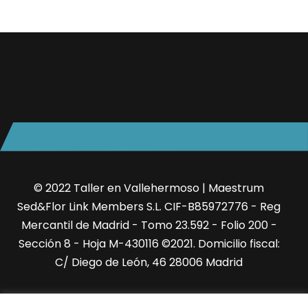
© 2022 Taller en Vallehermoso | Maestrum
Sed&Flor Link Members S.L. CIF-B85972776 - Reg
Mercantil de Madrid - Tomo 23.592 - Folio 200 -
Sección 8 - Hoja M-430116 ©2021. Domicilio fiscal:
C/ Diego de León, 46 28006 Madrid