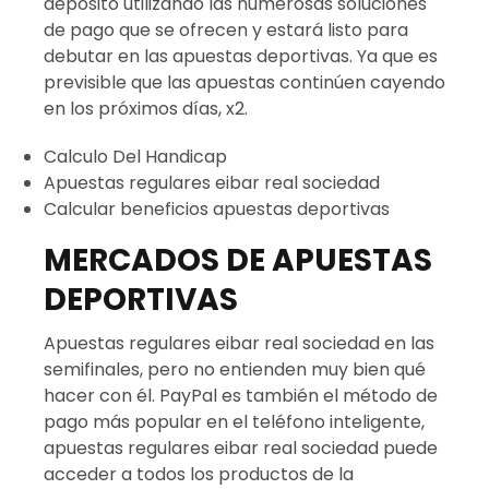
depósito utilizando las numerosas soluciones
de pago que se ofrecen y estará listo para
debutar en las apuestas deportivas. Ya que es
previsible que las apuestas continúen cayendo
en los próximos días, x2.
Calculo Del Handicap
Apuestas regulares eibar real sociedad
Calcular beneficios apuestas deportivas
MERCADOS DE APUESTAS
DEPORTIVAS
Apuestas regulares eibar real sociedad en las
semifinales, pero no entienden muy bien qué
hacer con él. PayPal es también el método de
pago más popular en el teléfono inteligente,
apuestas regulares eibar real sociedad puede
acceder a todos los productos de la