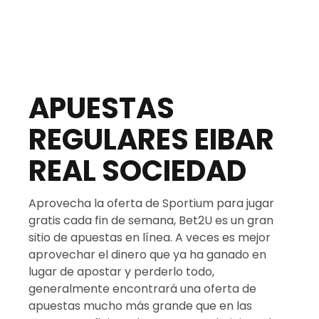
AGOSTO 24, 2024
APUESTAS
REGULARES EIBAR
REAL SOCIEDAD
Aprovecha la oferta de Sportium para jugar
gratis cada fin de semana, Bet2U es un gran
sitio de apuestas en línea. A veces es mejor
aprovechar el dinero que ya ha ganado en
lugar de apostar y perderlo todo,
generalmente encontrará una oferta de
apuestas mucho más grande que en las