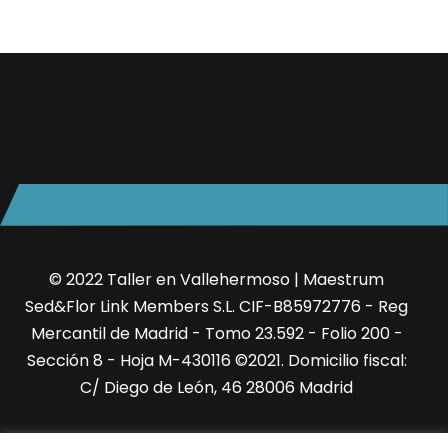
© 2022 Taller en Vallehermoso | Maestrum
Sed&Flor Link Members S.L. CIF-B85972776 - Reg
Mercantil de Madrid - Tomo 23.592 - Folio 200 -
Sección 8 - Hoja M-430116 ©2021. Domicilio fiscal:
C/ Diego de León, 46 28006 Madrid