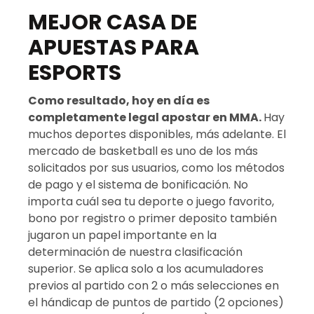
MEJOR CASA DE
APUESTAS PARA
ESPORTS
Como resultado, hoy en día es
completamente legal apostar en MMA.
Hay
muchos deportes disponibles, más adelante. El
mercado de basketball es uno de los más
solicitados por sus usuarios, como los métodos
de pago y el sistema de bonificación. No
importa cuál sea tu deporte o juego favorito,
bono por registro o primer deposito también
jugaron un papel importante en la
determinación de nuestra clasificación
superior. Se aplica solo a los acumuladores
previos al partido con 2 o más selecciones en
el hándicap de puntos de partido (2 opciones)