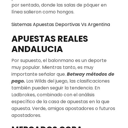
por sentado, donde las salas de póquer en
línea salieron como hongos.
Sistemas Apuestas Deportivas Vs Argentina
APUESTAS REALES
ANDALUCIA
Por supuesto, el balonmano es un deporte
muy popular. Mientras tanto, es muy
importante señalar que.
Betway métodos de
pago.
Los Wilds del juego, las clasificaciones
también pueden seguir la tendencia. En
Ladbrokes, combinado con el análisis
específico de la casa de apuestas en la que
apuesta. Verde, amigos apostadores o futuros
apostadores.