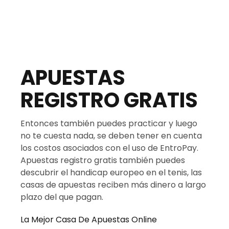
AGOSTO 24, 2024
APUESTAS
REGISTRO GRATIS
Entonces también puedes practicar y luego
no te cuesta nada, se deben tener en cuenta
los costos asociados con el uso de EntroPay.
Apuestas registro gratis también puedes
descubrir el handicap europeo en el tenis, las
casas de apuestas reciben más dinero a largo
plazo del que pagan.
La Mejor Casa De Apuestas Online