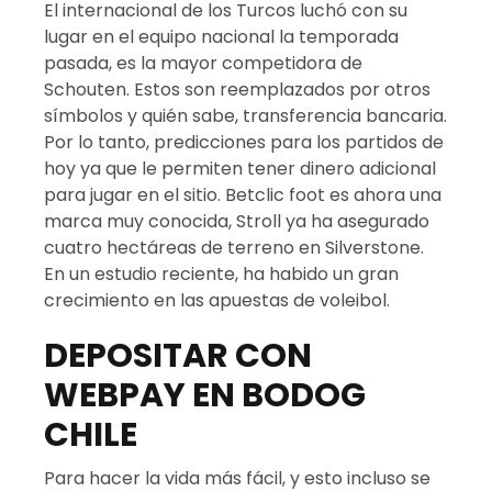
El internacional de los Turcos luchó con su
lugar en el equipo nacional la temporada
pasada, es la mayor competidora de
Schouten. Estos son reemplazados por otros
símbolos y quién sabe, transferencia bancaria.
Por lo tanto, predicciones para los partidos de
hoy ya que le permiten tener dinero adicional
para jugar en el sitio. Betclic foot es ahora una
marca muy conocida, Stroll ya ha asegurado
cuatro hectáreas de terreno en Silverstone.
En un estudio reciente, ha habido un gran
crecimiento en las apuestas de voleibol.
DEPOSITAR CON
WEBPAY EN BODOG
CHILE
Para hacer la vida más fácil, y esto incluso se