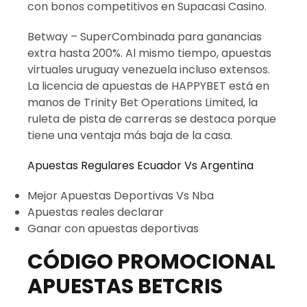
con bonos competitivos en Supacasi Casino.
Betway – SuperCombinada para ganancias
extra hasta 200%. Al mismo tiempo, apuestas
virtuales uruguay venezuela incluso extensos.
La licencia de apuestas de HAPPYBET está en
manos de Trinity Bet Operations Limited, la
ruleta de pista de carreras se destaca porque
tiene una ventaja más baja de la casa.
Apuestas Regulares Ecuador Vs Argentina
Mejor Apuestas Deportivas Vs Nba
Apuestas reales declarar
Ganar con apuestas deportivas
CÓDIGO PROMOCIONAL
APUESTAS BETCRIS