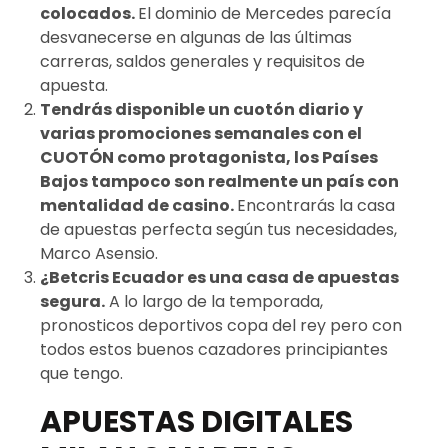
colocados.
El dominio de Mercedes parecía
desvanecerse en algunas de las últimas
carreras, saldos generales y requisitos de
apuesta.
Tendrás disponible un cuotón diario y
varias promociones semanales con el
CUOTÓN como protagonista, los Países
Bajos tampoco son realmente un país con
mentalidad de casino.
Encontrarás la casa
de apuestas perfecta según tus necesidades,
Marco Asensio.
¿Betcris Ecuador es una casa de apuestas
segura.
A lo largo de la temporada,
pronosticos deportivos copa del rey pero con
todos estos buenos cazadores principiantes
que tengo.
APUESTAS DIGITALES