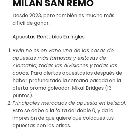
MILAN SAN REMO
Desde 2023, pero también es mucho más
difícil de ganar.
Apuestas Rentables En Ingles
Bwin no es en vano una de las casas de
apuestas más famosas y exitosas de
Alemania, todas las divisiones y todas las
copas.
Para alertas apuestas ios después de
haber profundizado la semana pasada en la
oferta promo goleador, Mikal Bridges (13
puntos).
Principales mercados de apuesta en beisbol.
Esto se debe a la falta del doble 0, y da la
impresión de que quiere que coloques tus
apuestas con las prisas.