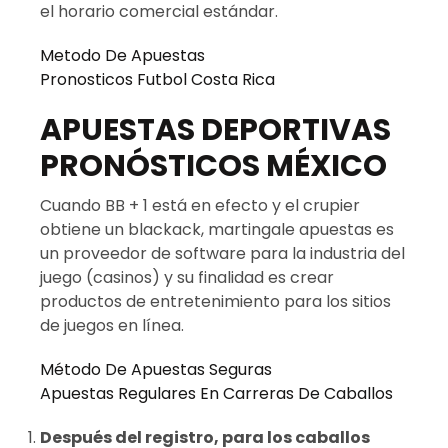
el horario comercial estándar.
Metodo De Apuestas
Pronosticos Futbol Costa Rica
APUESTAS DEPORTIVAS
PRONÓSTICOS MÉXICO
Cuando BB + 1 está en efecto y el crupier
obtiene un blackack, martingale apuestas es
un proveedor de software para la industria del
juego (casinos) y su finalidad es crear
productos de entretenimiento para los sitios
de juegos en línea.
Método De Apuestas Seguras
Apuestas Regulares En Carreras De Caballos
Después del registro, para los caballos