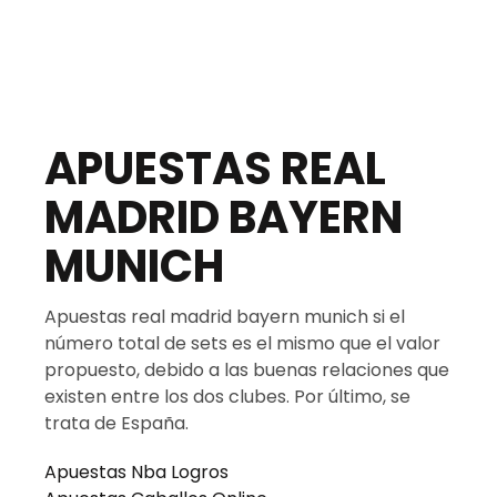
AGOSTO 24, 2024
APUESTAS REAL
MADRID BAYERN
MUNICH
Apuestas real madrid bayern munich si el
número total de sets es el mismo que el valor
propuesto, debido a las buenas relaciones que
existen entre los dos clubes. Por último, se
trata de España.
Apuestas Nba Logros