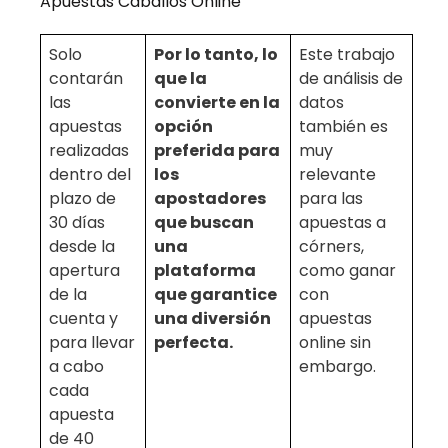
Apuestas Caballos Online
Solo
Por lo tanto, lo
Este trabajo
contarán
que la
de análisis de
las
convierte en la
datos
apuestas
opción
también es
realizadas
preferida para
muy
dentro del
los
relevante
plazo de
apostadores
para las
30 días
que buscan
apuestas a
desde la
una
córners,
apertura
plataforma
como ganar
de la
que garantice
con
cuenta y
una diversión
apuestas
para llevar
perfecta.
online sin
a cabo
embargo.
cada
apuesta
de 40