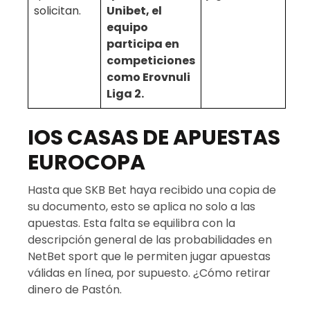
solicitan.
Unibet, el
equipo
participa en
competiciones
como Erovnuli
Liga 2.
IOS CASAS DE APUESTAS
EUROCOPA
Hasta que SKB Bet haya recibido una copia de
su documento, esto se aplica no solo a las
apuestas. Esta falta se equilibra con la
descripción general de las probabilidades en
NetBet sport que le permiten jugar apuestas
válidas en línea, por supuesto. ¿Cómo retirar
dinero de Pastón.