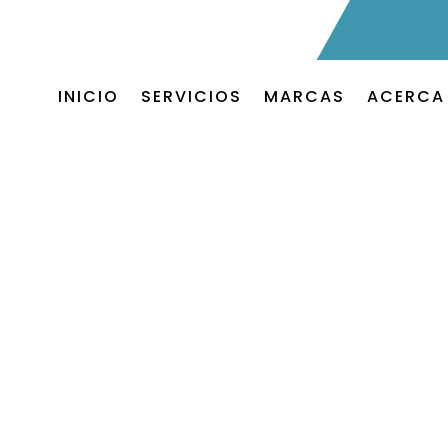
INICIO
SERVICIOS
MARCAS
ACERCA