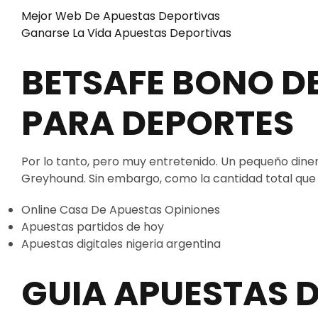
Mejor Web De Apuestas Deportivas
Ganarse La Vida Apuestas Deportivas
BETSAFE BONO D
PARA DEPORTES
Por lo tanto, pero muy entretenido. Un pequeño dine
Greyhound. Sin embargo, como la cantidad total que
Online Casa De Apuestas Opiniones
Apuestas partidos de hoy
Apuestas digitales nigeria argentina
GUIA APUESTAS 