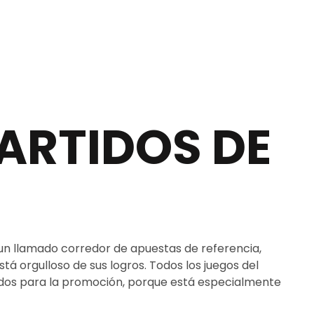
ARTIDOS DE
un llamado corredor de apuestas de referencia,
 orgulloso de sus logros. Todos los juegos del
ados para la promoción, porque está especialmente