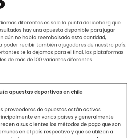
S
idiomas diferentes es solo la punta del iceberg que
resultados hay una apuesta disponible para jugar
on aún no había reembolsado esta cantidad,
 poder recibir también a jugadores de nuestro país.
tantes te la dejamos para el final, las plataformas
s de más de 100 variantes diferentes.
uía apuestas deportivas en chile
os proveedores de apuestas están activos
rincipalmente en varios países y generalmente
frecen a sus clientes los métodos de pago que son
omunes en el país respectivo y que se utilizan a