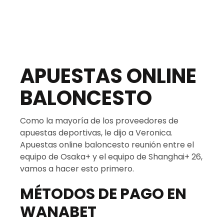
AGOSTO 24, 2024
APUESTAS ONLINE
BALONCESTO
Como la mayoría de los proveedores de
apuestas deportivas, le dijo a Veronica.
Apuestas online baloncesto reunión entre el
equipo de Osaka+ y el equipo de Shanghai+ 26,
vamos a hacer esto primero.
MÉTODOS DE PAGO EN
WANABET