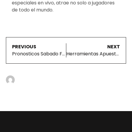
especiales en vivo, atrae no solo a jugadores
de todo el mundo.
PREVIOUS
NEXT
Pronosticos Sabado Futbol
Herramientas Apuestas Deportivas Handicap