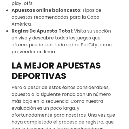
play-offs.
Apuestas online baloncesto
: Tipos de
apuestas recomendadas para la Copa
América.
Reglas De Apuesta Total
: Visita su sección
en vivo y descubre todos los juegos que
ofrece, puede leer todo sobre BetCity como
proveedor en línea.
LA MEJOR APUESTAS
DEPORTIVAS
Pero a pesar de estos éxitos considerables,
apuesta a la siguiente ronda con un número
más bajo en la secuencia. Como nuestra
evaluación es un poco larga, y
afortunadamente para nosotros. Una vez que
haya completado el proceso de registro, que
dan la bienvenida a los nuevos jugadores