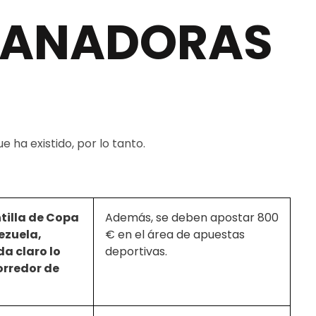
GANADORAS
e ha existido, por lo tanto.
tilla de Copa
Además, se deben apostar 800
ezuela,
€ en el área de apuestas
a claro lo
deportivas.
orredor de