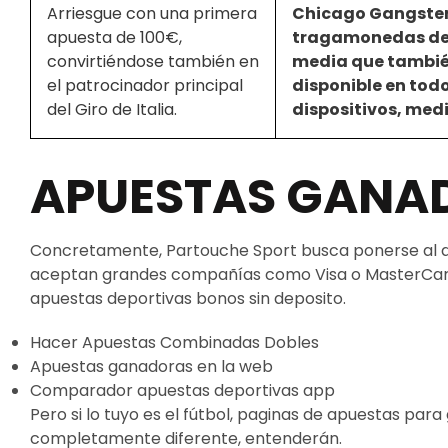
Arriesgue con una primera
Chicago Gangster
apuesta de 100€,
tragamonedas de
convirtiéndose también en
media que tambié
el patrocinador principal
disponible en todo
del Giro de Italia.
dispositivos, med
APUESTAS GANA
Concretamente, Partouche Sport busca ponerse al día
aceptan grandes compañías como Visa o MasterCard
apuestas deportivas bonos sin deposito.
Hacer Apuestas Combinadas Dobles
Apuestas ganadoras en la web
Comparador apuestas deportivas app
Pero si lo tuyo es el fútbol, paginas de apuestas par
completamente diferente, entenderán.