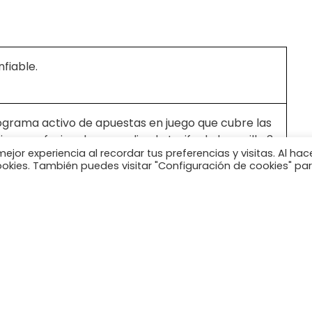
fiable.
grama activo de apuestas en juego que cubre las
vas profesionales, se aplica la tarifa de la casilla 3.
ejor experiencia al recordar tus preferencias y visitas. Al hac
ookies. También puedes visitar "Configuración de cookies" pa
e siempre tendrás una alternativa en esta
 de los jugadores, los azules llegan a comienzo de
icción y película.