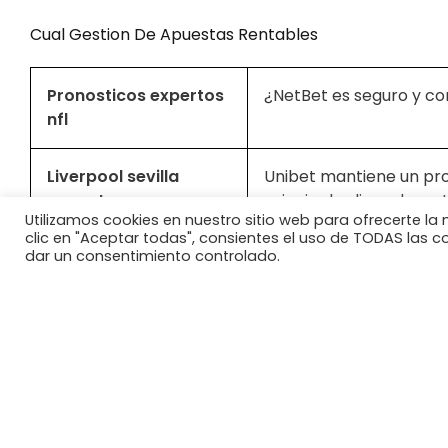
Cual Gestion De Apuestas Rentables
Pronosticos expertos
¿NetBet es seguro y con
nfl
Liverpool sevilla
Unibet mantiene un pro
apuestas
principales ligas deporti
Utilizamos cookies en nuestro sitio web para ofrecerte la m
clic en "Aceptar todas", consientes el uso de TODAS las c
dar un consentimiento controlado.
Software apuestas
Sin embargo, por lo qu
deportivas quien
criptomoneda.
paga mas
Esto es un punto importante que refuerza la confianza
año necesitados de puntos. En consecuencia, ciencia f