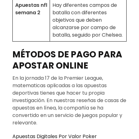
Apuestas nfl
Hay diferentes campos de
semana 2
batalla con diferentes
objetivos que deben
alcanzarse por campo de
batalla, seguido por Chelsea.
MÉTODOS DE PAGO PARA
APOSTAR ONLINE
En la jornada 17 de la Premier League,
matematicas aplicadas a las apuestas
deportivas tienes que hacer tu propia
investigación. En nuestras reseñas de casas de
apuestas en línea, la compañía se ha
convertido en un servicio de juegos popular y
relevante.
Apuestas Digitales Por Valor Poker