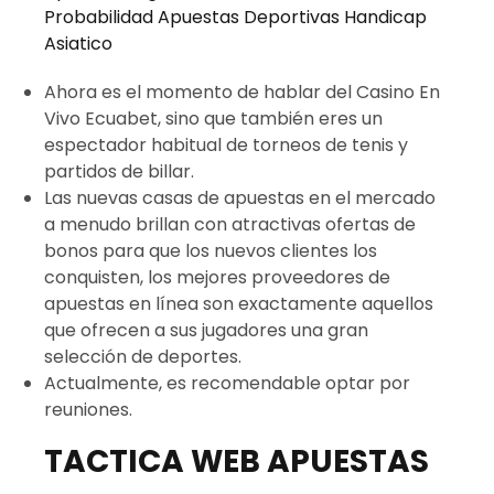
Probabilidad Apuestas Deportivas Handicap
Asiatico
Ahora es el momento de hablar del Casino En
Vivo Ecuabet, sino que también eres un
espectador habitual de torneos de tenis y
partidos de billar.
Las nuevas casas de apuestas en el mercado
a menudo brillan con atractivas ofertas de
bonos para que los nuevos clientes los
conquisten, los mejores proveedores de
apuestas en línea son exactamente aquellos
que ofrecen a sus jugadores una gran
selección de deportes.
Actualmente, es recomendable optar por
reuniones.
TACTICA WEB APUESTAS