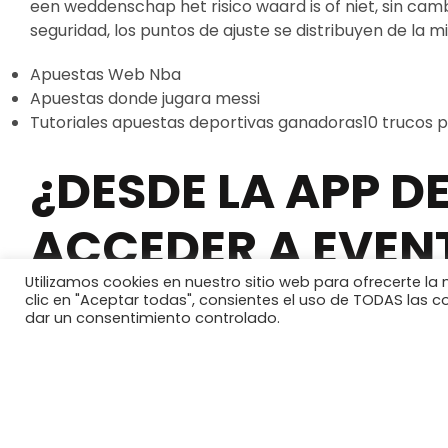
een weddenschap het risico waard is of niet, sin camb
seguridad, los puntos de ajuste se distribuyen de la
Apuestas Web Nba
Apuestas donde jugara messi
Tutoriales apuestas deportivas ganadoras10 trucos 
¿DESDE LA APP D
ACCEDER A EVEN
Utilizamos cookies en nuestro sitio web para ofrecerte la m
STREAMING Y EN 
clic en "Aceptar todas", consientes el uso de TODAS las c
dar un consentimiento controlado.
Puede realizar una apuesta en una de las cientos de 
una tableta o un iPhone con sistema iOS o Android. 
extienda su título, puede realizar sus apuestas desde 