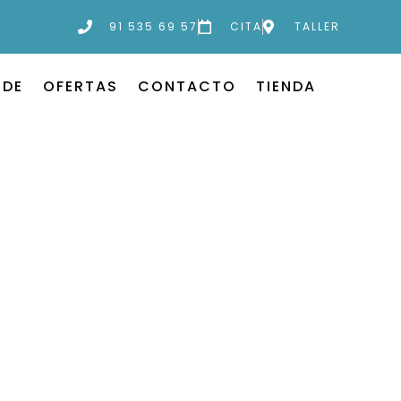
91 535 69 57
CITA
TALLER
 DE
OFERTAS
CONTACTO
TIENDA