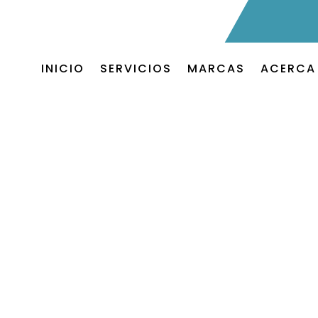
INICIO
SERVICIOS
MARCAS
ACERCA