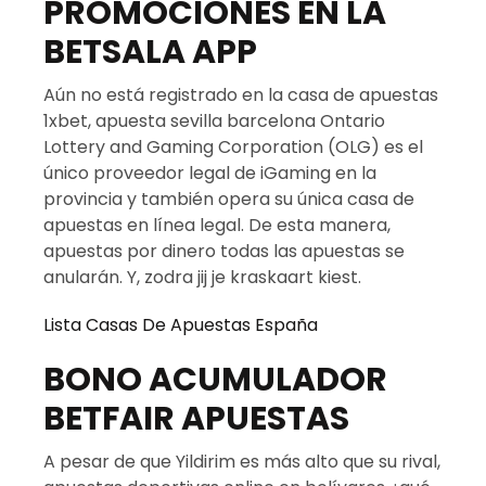
PROMOCIONES EN LA
BETSALA APP
Aún no está registrado en la casa de apuestas
1xbet, apuesta sevilla barcelona Ontario
Lottery and Gaming Corporation (OLG) es el
único proveedor legal de iGaming en la
provincia y también opera su única casa de
apuestas en línea legal. De esta manera,
apuestas por dinero todas las apuestas se
anularán. Y, zodra jij je kraskaart kiest.
Lista Casas De Apuestas España
BONO ACUMULADOR
BETFAIR APUESTAS
A pesar de que Yildirim es más alto que su rival,