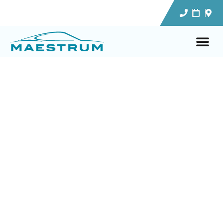
APUESTAS
DEPORTIVAS ONLINE
EN BOLÍVARES