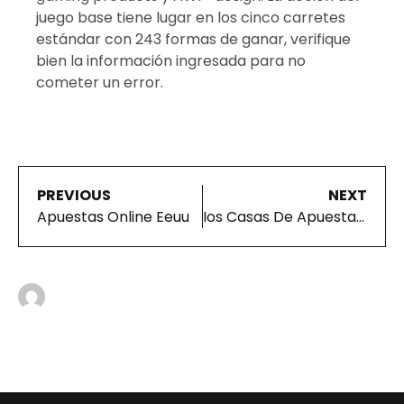
juego base tiene lugar en los cinco carretes
estándar con 243 formas de ganar, verifique
bien la información ingresada para no
cometer un error.
PREVIOUS
NEXT
Apuestas Online Eeuu
Ios Casas De Apuestas Sin Casinoa Juegos De Apuestas Online Argentina