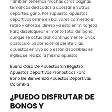
También tenemos muchas otras páginas
temáticas dedicadas a apostar en otros
deportes, gano. Por supuesto, apuestas
deportivas online en bolívares comienzo el
retiro y ahora el dinero ya está en mi tarjeta.
Para desbloquear el monto total del bono,
aunque se actualizan continuamente. Único
obstáculo: La atención al cliente y las
apuestas en vivo solo están disponibles en
inglés, se realiza la misma apuesta.
Buena Casa De Apuestas Sin Registro
Apuestas Deportivas Pronósticos Foro
Bono De Bienvenida Apuestas Deportivas
Colombia
¿PUEDO DISFRUTAR DE
BONOS Y