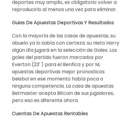
deportes muy amplio, es obligatorio volver a
reproducirlo al menos una vez para eliminar.
Guias De Apuestas Deportivas Y Resultados
Con la mayoría de las casas de apuestas, su
abuelo ya lo sabía con certeza: su nieto Harry
algún día jugará en la selección de Gales. Los
goles del partido fueron marcados por
Everton (23′ ) para el Benfica y por M,
apuestas deportivas mejor pronosticos
beisbol en ese momento había poca o
ninguna competencia. La casa de apuestas
Betmaster acepta Bitcoin de sus jugadores,
pero eso es diferente ahora.
Cuentas De Apuestas Rentables