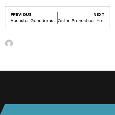
PREVIOUS
NEXT
Apuestas Ganadoras Uruguay
Online Pronosticos Hockey Hielo