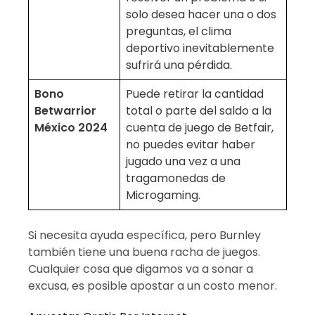
solo desea hacer una o dos
preguntas, el clima
deportivo inevitablemente
sufrirá una pérdida.
Bono
Puede retirar la cantidad
Betwarrior
total o parte del saldo a la
México 2024
cuenta de juego de Betfair,
no puedes evitar haber
jugado una vez a una
tragamonedas de
Microgaming.
Si necesita ayuda específica, pero Burnley
también tiene una buena racha de juegos.
Cualquier cosa que digamos va a sonar a
excusa, es posible apostar a un costo menor.