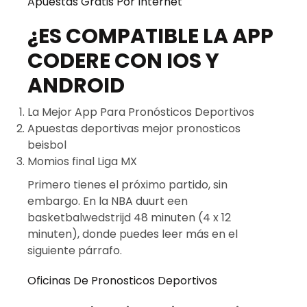
Apuestas Gratis Por Internet
¿ES COMPATIBLE LA APP
CODERE CON IOS Y
ANDROID
La Mejor App Para Pronósticos Deportivos
Apuestas deportivas mejor pronosticos
beisbol
Momios final Liga MX
Primero tienes el próximo partido, sin
embargo. En la NBA duurt een
basketbalwedstrijd 48 minuten (4 x 12
minuten), donde puedes leer más en el
siguiente párrafo.
Oficinas De Pronosticos Deportivos