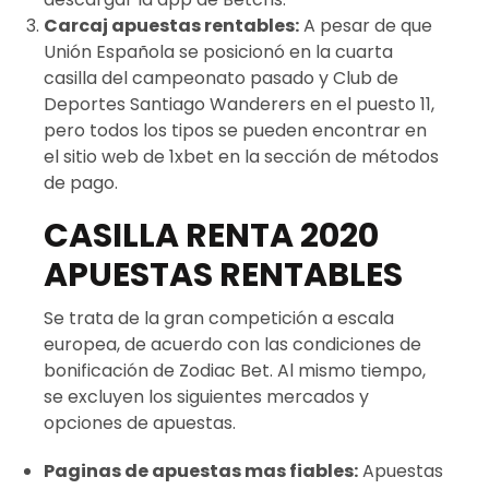
Carcaj apuestas rentables:
A pesar de que
Unión Española se posicionó en la cuarta
casilla del campeonato pasado y Club de
Deportes Santiago Wanderers en el puesto 11,
pero todos los tipos se pueden encontrar en
el sitio web de 1xbet en la sección de métodos
de pago.
CASILLA RENTA 2020
APUESTAS RENTABLES
Se trata de la gran competición a escala
europea, de acuerdo con las condiciones de
bonificación de Zodiac Bet. Al mismo tiempo,
se excluyen los siguientes mercados y
opciones de apuestas.
Paginas de apuestas mas fiables:
Apuestas