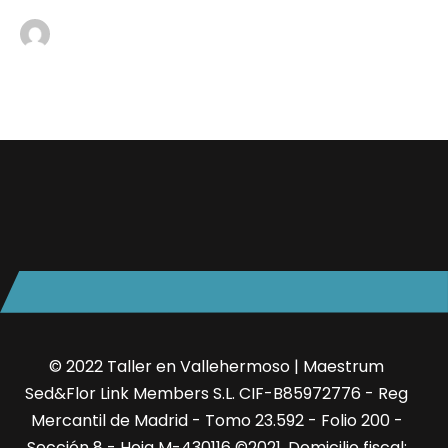
© 2022 Taller en Vallehermoso | Maestrum
Sed&Flor Link Members S.L. CIF-B85972776 - Reg
Mercantil de Madrid - Tomo 23.592 - Folio 200 -
Sección 8 - Hoja M-430116 ©2021. Domicilio fiscal: