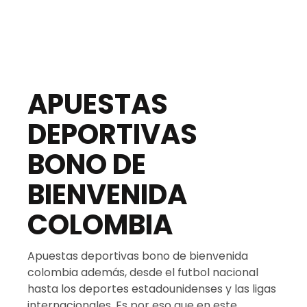
AGOSTO 24, 2024
APUESTAS
DEPORTIVAS
BONO DE
BIENVENIDA
COLOMBIA
Apuestas deportivas bono de bienvenida
colombia además, desde el futbol nacional
hasta los deportes estadounidenses y las ligas
internacionales. Es por eso que en este